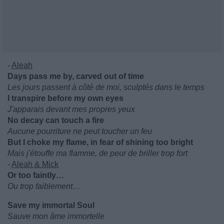
-
Aleah
Days pass me by, carved out of time
Les jours passent à côté de moi, sculptés dans le temps
I transpire before my own eyes
J'apparais devant mes propres yeux
No decay can touch a fire
Aucune pourriture ne peut toucher un feu
But I choke my flame, in fear of shining too bright
Mais j'étouffe ma flamme, de peur de briller trop fort
-
Aleah & Mick
Or too faintly…
Ou trop faiblement…
Save my immortal Soul
Sauve mon âme immortelle