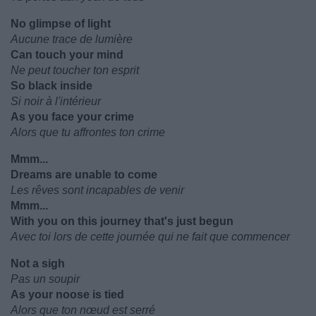
No glimpse of light
Aucune trace de lumière
Can touch your mind
Ne peut toucher ton esprit
So black inside
Si noir à l'intérieur
As you face your crime
Alors que tu affrontes ton crime
Mmm...
Dreams are unable to come
Les rêves sont incapables de venir
Mmm...
With you on this journey that's just begun
Avec toi lors de cette journée qui ne fait que commencer
Not a sigh
Pas un soupir
As your noose is tied
Alors que ton nœud est serré