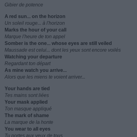
Gibier de potence
A red sun... on the horizon
Un soleil rouge... à l'horizon
Marks the hour of your call
Marque l'heure de ton appel
Somber is the one... whose eyes are still veiled
Maussade est celui... dont les yeux sont encore voilés
Watching your departure
Regardant ton départ
As mine watch you arrive...
Alors que les miens te voient arriver...
Your hands are tied
Tes mains sont liées
Your mask applied
Ton masque appliqué
The mark of shame
La marque de la honte
You wear to all eyes
Tu portes aux yeux de tous