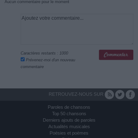
Aucun commentaire pour le moment
Caractères restants :
1000
Prévenez-moi d'un nouveau
commentaire
RETROUVEZ-NOUS SUR
Paroles de chansons
Top 50 chansons
Derniers ajouts de paroles
Actualités musicales
Poésies et poèmes