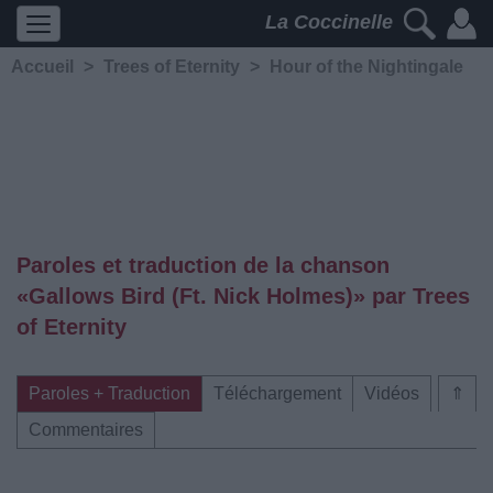
La Coccinelle
Accueil
>
Trees of Eternity
>
Hour of the Nightingale
Paroles et traduction de la chanson
«Gallows Bird (Ft. Nick Holmes)» par Trees
of Eternity
Paroles + Traduction
Téléchargement
Vidéos
⇑
Commentaires