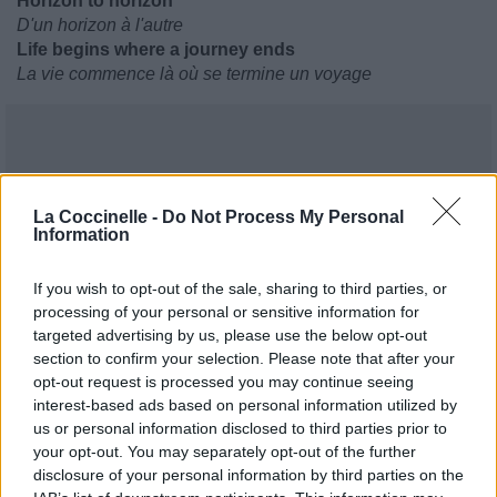
Horizon to horizon
D'un horizon à l'autre
Life begins where a journey ends
La vie commence là où se termine un voyage
La Coccinelle -
Do Not Process My Personal
Information
If you wish to opt-out of the sale, sharing to third parties, or
processing of your personal or sensitive information for
targeted advertising by us, please use the below opt-out
section to confirm your selection. Please note that after your
opt-out request is processed you may continue seeing
interest-based ads based on personal information utilized by
us or personal information disclosed to third parties prior to
your opt-out. You may separately opt-out of the further
disclosure of your personal information by third parties on the