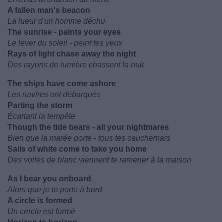
A fallen man's beacon
La lueur d'un homme déchu
The sunrise - paints your eyes
Le lever du soleil - peint tes yeux
Rays of light chase away the night
Des rayons de lumière chassent la nuit
The ships have come ashore
Les navires ont débarqués
Parting the storm
Écartant la tempête
Though the tide bears - all your nightmares
Bien que la marée porte - tous tes cauchemars
Sails of white come to take you home
Des voiles de blanc viennent te ramener à la maison
As I bear you onboard
Alors que je te porte à bord
A circle is formed
Un cercle est formé