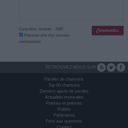
Caractères restants :
1000
Prévenez-moi d'un nouveau
commentaire
RETROUVEZ-NOUS SUR
Paroles de chansons
Top 50 chansons
Derniers ajouts de paroles
Actualités musicales
Poésies et poèmes
Poètes
Partenaires
Foire aux questions
Contact