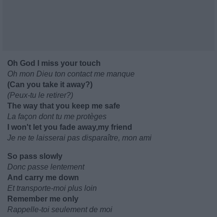
Oh God I miss your touch
Oh mon Dieu ton contact me manque
(Can you take it away?)
(Peux-tu le retirer?)
The way that you keep me safe
La façon dont tu me protèges
I won't let you fade away,my friend
Je ne te laisserai pas disparaître, mon ami
So pass slowly
Donc passe lentement
And carry me down
Et transporte-moi plus loin
Remember me only
Rappelle-toi seulement de moi