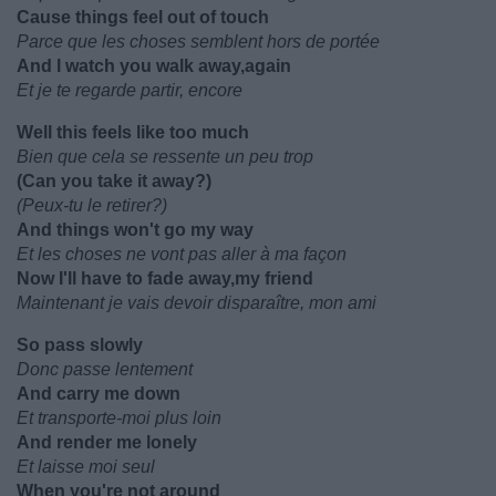
Cause things feel out of touch
Parce que les choses semblent hors de portée
And I watch you walk away,again
Et je te regarde partir, encore
Well this feels like too much
Bien que cela se ressente un peu trop
(Can you take it away?)
(Peux-tu le retirer?)
And things won't go my way
Et les choses ne vont pas aller à ma façon
Now I'll have to fade away,my friend
Maintenant je vais devoir disparaître, mon ami
So pass slowly
Donc passe lentement
And carry me down
Et transporte-moi plus loin
And render me lonely
Et laisse moi seul
When you're not around