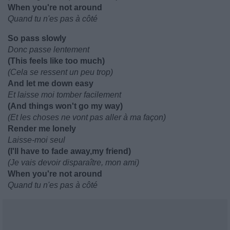
When you're not around
Quand tu n'es pas à côté
So pass slowly
Donc passe lentement
(This feels like too much)
(Cela se ressent un peu trop)
And let me down easy
Et laisse moi tomber facilement
(And things won't go my way)
(Et les choses ne vont pas aller à ma façon)
Render me lonely
Laisse-moi seul
(I'll have to fade away,my friend)
(Je vais devoir disparaître, mon ami)
When you're not around
Quand tu n'es pas à côté