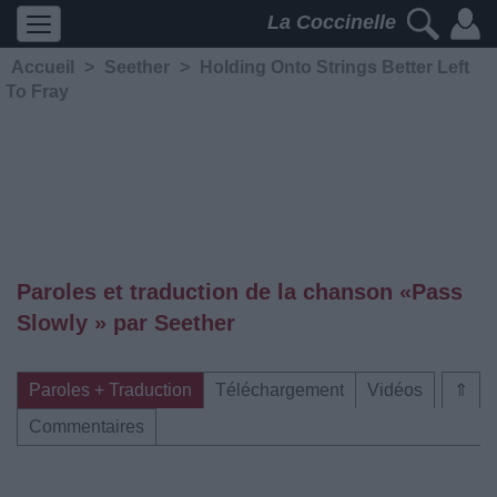
La Coccinelle
Accueil
>
Seether
>
Holding Onto Strings Better Left
To Fray
Paroles et traduction de la chanson «Pass
Slowly » par Seether
Paroles + Traduction
Téléchargement
Vidéos
⇑
Commentaires