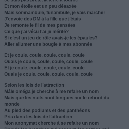
Et mon étoile est un peu désaxée
Mais somnambule, funambule, je vais marcher
J’envoie des DM à la fille que j’étais
Je remonte le fil de mes pensées
Ce que j’ai vécu l’ai-je mérité?
Si c’est un jeu de rôle avais-je les épaules?
Aller allumer une bougie à mes abonnés
Et je coule, coule, coule, coule, coule
Ouais je coule, coule, coule, coule, coule
Et je coule, coule, coule, coule, coule
Ouais je coule, coule, coule, coule, coule
Selon les lois de l’attraction
Mâle oméga je cherche à me refaire un nom
Mais que les nuits sont longues sur le rebord du
monde
Au pied des podiums et des panthéons
Pris dans les lois de l’attraction
Mon anonymat cherche à se refaire un nom