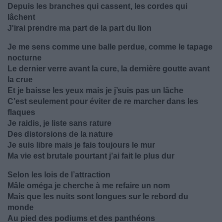
Depuis les branches qui cassent, les cordes qui
lâchent
J'irai prendre ma part de la part du lion
Je me sens comme une balle perdue, comme le tapage
nocturne
Le dernier verre avant la cure, la dernière goutte avant
la crue
Et je baisse les yeux mais je j’suis pas un lâche
C’est seulement pour éviter de re marcher dans les
flaques
Je raidis, je liste sans rature
Des distorsions de la nature
Je suis libre mais je fais toujours le mur
Ma vie est brutale pourtant j’ai fait le plus dur
Selon les lois de l’attraction
Mâle oméga je cherche à me refaire un nom
Mais que les nuits sont longues sur le rebord du
monde
Au pied des podiums et des panthéons