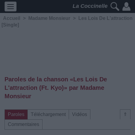
La Coccinelle
Accueil
>
Madame Monsieur
>
Les Lois De L'attraction
[Single]
Paroles de la chanson «Les Lois De
L'attraction (Ft. Kyo)» par Madame
Monsieur
Paroles
Téléchargement
Vidéos
⇑
Commentaires