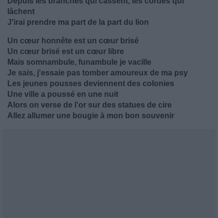
Depuis les branches qui cassent, les cordes qui
lâchent
J'irai prendre ma part de la part du lion
Un cœur honnête est un cœur brisé
Un cœur brisé est un cœur libre
Mais somnambule, funambule je vacille
Je sais, j'essaie pas tomber amoureux de ma psy
Les jeunes pousses deviennent des colonies
Une ville a poussé en une nuit
Alors on verse de l'or sur des statues de cire
Allez allumer une bougie à mon bon souvenir