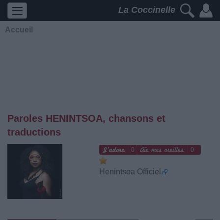
La Coccinelle
Accueil
Paroles HENINTSOA, chansons et
traductions
0
0
Henintsoa Officiel