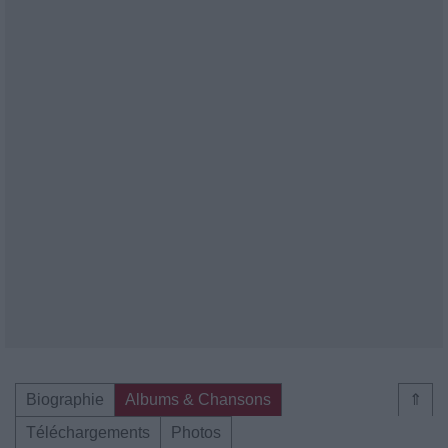
Biographie
Albums & Chansons
⇑
Téléchargements
Photos