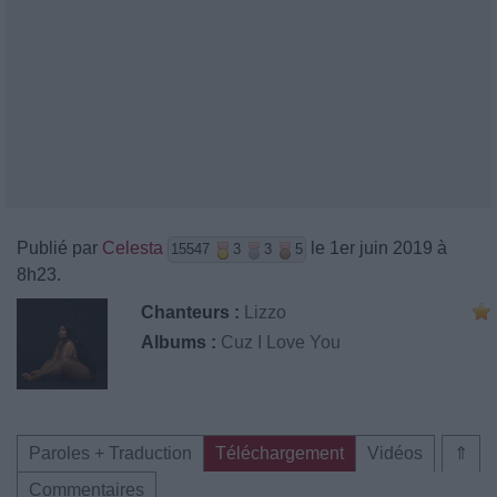
Publié par
Celesta
le 1er juin 2019 à
15547
3
3
5
8h23.
Chanteurs :
Lizzo
Albums :
Cuz I Love You
Paroles + Traduction
Téléchargement
Vidéos
⇑
Commentaires