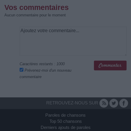
Vos commentaires
Aucun commentaire pour le moment
Caractères restants :
1000
Prévenez-moi d'un nouveau
commentaire
RETROUVEZ-NOUS SUR
Paroles de chansons
Top 50 chansons
Derniers ajouts de paroles