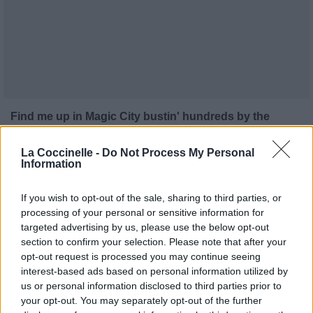
Find me up in Magic City bustin' hundreds by the
bands
And I throw it (Like a girl)
La Coccinelle -
Do Not Process My Personal
Go and throw it (Like a girl)
Information
Hangin' out the 750, feelin' bossy in my city
'Cause I run it (Like a girl)
If you wish to opt-out of the sale, sharing to third parties, or
Run it, run it (Like a girl)
processing of your personal or sensitive information for
I work my femininity
targeted advertising by us, please use the below opt-out
I make these boys get on their knees
section to confirm your selection. Please note that after your
Now watch me do it, watch me do it
opt-out request is processed you may continue seeing
Look it, look it, I'mma do it
interest-based ads based on personal information utilized by
Like a girl (Like a girl)
us or personal information disclosed to third parties prior to
your opt-out. You may separately opt-out of the further
Like a girl (Like a girl)