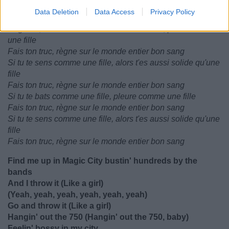
If you feel like a girl, then you real like a girl
Data Deletion
Data Access
Privacy Policy
Do your thing, run the whole damn world
Regarde, donc si tu te bats comme une fille, pleure comme
une fille
Fais ton truc, règne sur le monde entier bon sang
Si tu te sens comme une fille, alors t'es aussi solide qu'une
fille
Fais ton truc, règne sur le monde entier bon sang
Si tu te bats comme une fille, pleure comme une fille
Fais ton truc, règne sur le monde entier bon sang
Si tu te sens comme une fille, alors t'es aussi solide qu'une
fille
Fais ton truc, règne sur le monde entier bon sang
Find me up in Magic City bustin' hundreds by the
bands
And I throw it (Like a girl)
(Yeah, yeah, yeah, yeah, yeah, yeah)
Go and throw it (Like a girl)
Hangin' out the 750 (Hangin' out the 750, baby)
Feelin' bossy in my city