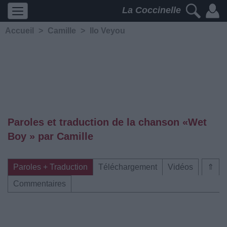
La Coccinelle
Accueil
>
Camille
>
Ilo Veyou
Paroles et traduction de la chanson «Wet
Boy » par Camille
Paroles + Traduction
Téléchargement
Vidéos
⇑
Commentaires