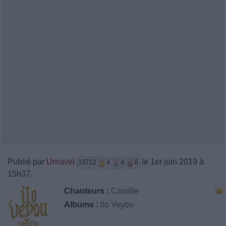
Publié par
Unravel
le 1er juin 2019 à
19713
4
4
6
15h37.
Chanteurs :
Camille
Albums :
Ilo Veyou