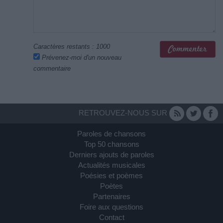
Caractères restants :
1000
Prévenez-moi d'un nouveau
commentaire
RETROUVEZ-NOUS SUR
Paroles de chansons
Top 50 chansons
Derniers ajouts de paroles
Actualités musicales
Poésies et poèmes
Poètes
Partenaires
Foire aux questions
Contact