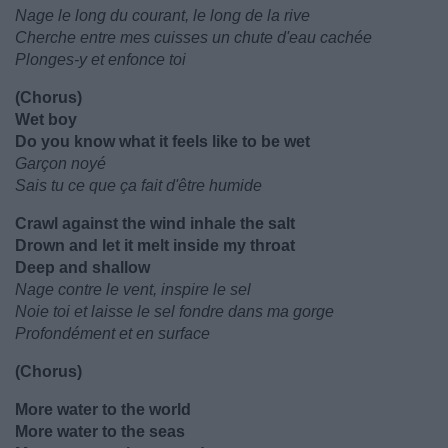
Nage le long du courant, le long de la rive
Cherche entre mes cuisses un chute d'eau cachée
Plonges-y et enfonce toi
(Chorus)
Wet boy
Do you know what it feels like to be wet
Garçon noyé
Sais tu ce que ça fait d'être humide
Crawl against the wind inhale the salt
Drown and let it melt inside my throat
Deep and shallow
Nage contre le vent, inspire le sel
Noie toi et laisse le sel fondre dans ma gorge
Profondément et en surface
(Chorus)
More water to the world
More water to the seas