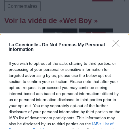
Commentaires
Voir la vidéo de «Wet Boy »
La Coccinelle -
Do Not Process My Personal
Information
Concert/Live
Concert/Live
Concert/Live
If you wish to opt-out of the sale, sharing to third parties, or
processing of your personal or sensitive information for
targeted advertising by us, please use the below opt-out
section to confirm your selection. Please note that after your
opt-out request is processed you may continue seeing
interest-based ads based on personal information utilized by
us or personal information disclosed to third parties prior to
your opt-out. You may separately opt-out of the further
Paroles + Traduction
Téléchargement
Vidéos
⇑
disclosure of your personal information by third parties on the
Commentaires
IAB’s list of downstream participants. This information may
also be disclosed by us to third parties on the
IAB’s List of