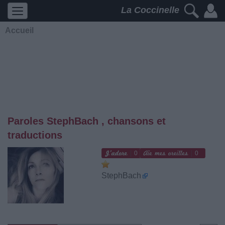
La Coccinelle
Accueil
Paroles StephBach , chansons et
traductions
0
0
StephBach