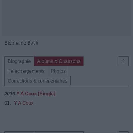
Stéphanie Bach
Biographie
Albums & Chansons
⇑
Téléchargements
Photos
Corrections & commentaires
2019
Y A Ceux [Single]
01.
Y A Ceux