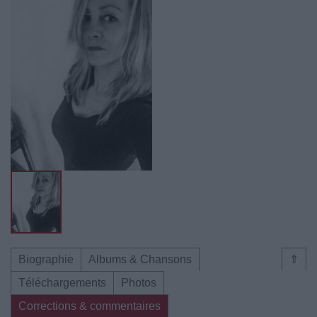
Biographie
Albums & Chansons
⇑
Téléchargements
Photos
Corrections & commentaires