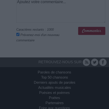
Caractères restants :
1000
Prévenez-moi d'un nouveau
commentaire
RETROUVEZ-NOUS SUR
Paroles de chansons
Top 50 chansons
Derniers ajouts de paroles
Actualités musicales
Poésies et poèmes
Poètes
Partenaires
Foire aux questions