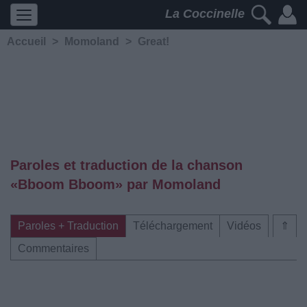
La Coccinelle
Accueil
>
Momoland
>
Great!
Paroles et traduction de la chanson
«Bboom Bboom» par Momoland
Paroles + Traduction
Téléchargement
Vidéos
⇑
Commentaires