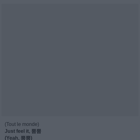
(Tout le monde)
Just feel it, 뿜뿜
(Yeah, 뿜뿜)