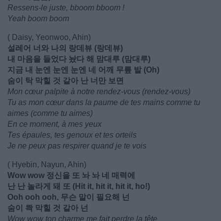
Ressens-le juste, bboom bboom !
Yeah boom boom
( Daisy, Yeonwoo, Ahin)
설레어 너와 나의 랑데뷰 (랑데뷰)
내 마음을 들었다 놨다 해 맘대루 (맘대루)
지금 내 눈엔 눈엔 눈엔 네 어깨 무릎 발 (Oh)
숨이 탁 막힐 것 같아 난 너만 보면
Mon cœur palpite à notre rendez-vous (rendez-vous)
Tu as mon cœur dans la paume de tes mains comme tu
aimes (comme tu aimes)
En ce moment, à mes yeux
Tes épaules, tes genoux et tes orteils
Je ne peux pas respirer quand je te vois
( Hyebin, Nayun, Ahin)
Wow wow 정신을 또 놔 놔 네 매력에
난 난 놀라게 돼 또 (Hit it, hit it, hit it, ho!)
Ooh ooh ooh, 무슨 말이 필요해 넌
숨이 콱 막힐 것 같아 넌
Wow wow ton charme me fait perdre la tête