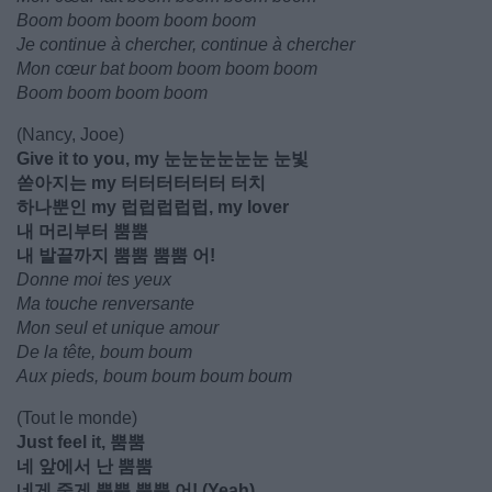
Boom boom boom boom boom
Je continue à chercher, continue à chercher
Mon cœur bat boom boom boom boom
Boom boom boom boom
(Nancy, Jooe)
Give it to you, my 눈눈눈눈눈눈 눈빛
쏟아지는 my 터터터터터터 터치
하나뿐인 my 럽럽럽럽럽, my lover
내 머리부터 뿜뿜
내 발끝까지 뿜뿜 뿜뿜 어!
Donne moi tes yeux
Ma touche renversante
Mon seul et unique amour
De la tête, boum boum
Aux pieds, boum boum boum boum
(Tout le monde)
Just feel it, 뿜뿜
네 앞에서 난 뿜뿜
네게 줄게 뿜뿜 뿜뿜 어! (Yeah)