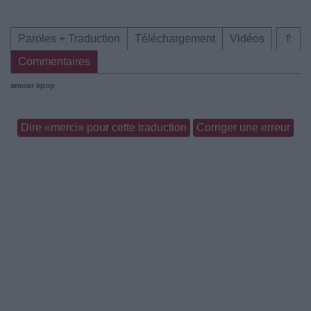
Paroles + Traduction
Téléchargement
Vidéos
⇑
Commentaires
amour
kpop
Dire «merci» pour cette traduction
Corriger une erreur