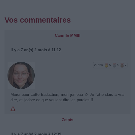
Vos commentaires
Camille MMIII
Il y a 7 an(s) 2 mois à 11:12
29556
5
5
7
Merci pour cette traduction, mon jumeau ☺ Je l'attendais à vrai
dire, et j'adore ce que veulent dire les paroles !!
Zetpis
Il y a 7 an(s) 2 mois à 12:39