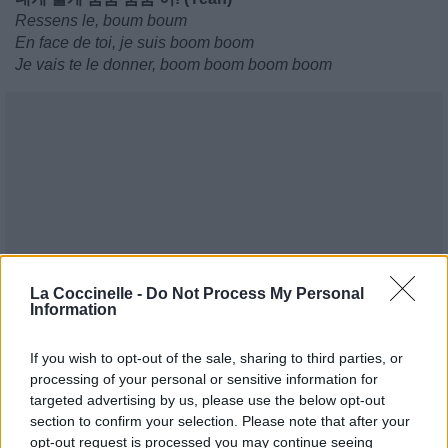
Ressens le, boum boum
En face de toi, je suis boom boom
Je vais te le donner, boom boom boom boom
La Coccinelle -
Do Not Process My Personal
Information
If you wish to opt-out of the sale, sharing to third parties, or
processing of your personal or sensitive information for
targeted advertising by us, please use the below opt-out
section to confirm your selection. Please note that after your
opt-out request is processed you may continue seeing