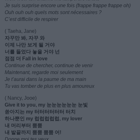
Je suis surprise encore une fois (frappe frappe frappe oh)
Ouh ouh ouh quels mots sont nécessaires ?
C’est difficile de respirer
( Taeha, Jane)
자꾸만 봐, 자꾸 와
이제 나만 보게 될 거야
너를 들었다 놓을 거야 넌
점점 더 Fall in love
Continue de chercher, continue de venir
Maintenant, regarde moi seulement
Je t’aurai dans la paume de ma main
Tu vas tomber de plus en plus amoureux
( Nancy, Jooe)
Give it to you, my 눈눈눈눈눈눈 눈빛
쏟아지는 my 터터터터터터 터치
하나뿐인 my 럽럽럽럽럽, my lover
내 머리부터 뿜뿜
내 발끝까지 뿜뿜 뿜뿜 어!
Donne moi tes yeux