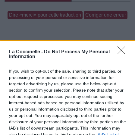
Dire «merci» pour cette traduction
Corriger une erreur
La Coccinelle -
Do Not Process My Personal
Information
If you wish to opt-out of the sale, sharing to third parties, or
processing of your personal or sensitive information for
targeted advertising by us, please use the below opt-out
section to confirm your selection. Please note that after your
opt-out request is processed you may continue seeing
interest-based ads based on personal information utilized by
us or personal information disclosed to third parties prior to
your opt-out. You may separately opt-out of the further
disclosure of your personal information by third parties on the
IAB’s list of downstream participants. This information may
also be disclosed by us to third parties on the
IAB’s List of