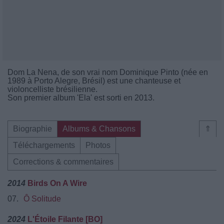
Dom La Nena, de son vrai nom Dominique Pinto (née en
1989 à Porto Alegre, Brésil) est une chanteuse et
violoncelliste brésilienne.
Son premier album 'Ela' est sorti en 2013.
Biographie
Albums & Chansons
⇑
Téléchargements
Photos
Corrections & commentaires
2014
Birds On A Wire
07.
Ô Solitude
2024
L'Étoile Filante [BO]