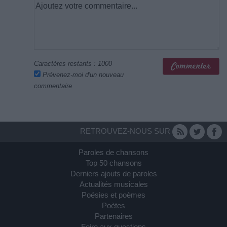
Caractères restants :
1000
Prévenez-moi d'un nouveau
commentaire
RETROUVEZ-NOUS SUR
Paroles de chansons
Top 50 chansons
Derniers ajouts de paroles
Actualités musicales
Poésies et poèmes
Poètes
Partenaires
Foire aux questions