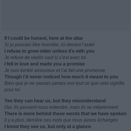
If I could be honest, here at the altar
Si je pouvais être honnête, ici devant l’autel
I refuse to grow older unless it’s with you
Je refuse de vieillir sauf si c’est avec toi
I fell in love and made you a promise
Je suis tombé amoureux et t’ai fait une promesse
Though I’d never noticed how much it meant to you
Bien que je ne saurais jamais voir tout ce que cela signifie
pour toi
Yes they can hear us, but they misunderstand
Oui, ils peuvent nous entendre, mais ils se méprennent
There is more behind these words that we have spoken
Il y a plus, derrière ces mots que nous avons échangés
I know they see us, but only at a glance