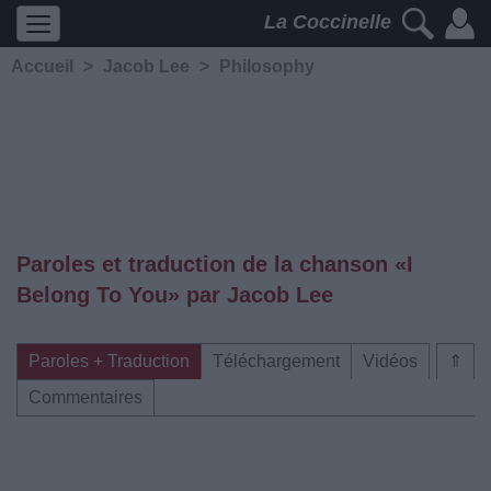
La Coccinelle
Accueil
>
Jacob Lee
>
Philosophy
Paroles et traduction de la chanson «I
Belong To You» par Jacob Lee
Paroles + Traduction
Téléchargement
Vidéos
⇑
Commentaires