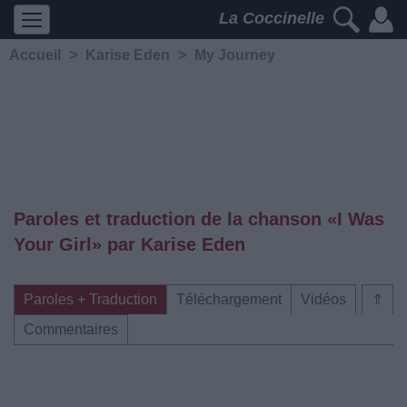
La Coccinelle
Accueil
>
Karise Eden
>
My Journey
Paroles et traduction de la chanson «I Was
Your Girl» par Karise Eden
Paroles + Traduction
Téléchargement
Vidéos
⇑
Commentaires