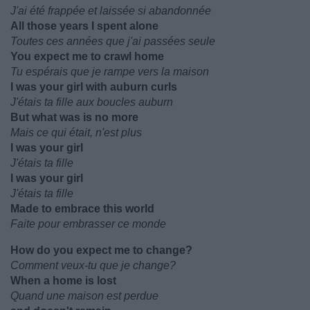
J'ai été frappée et laissée si abandonnée
All those years I spent alone
Toutes ces années que j'ai passées seule
You expect me to crawl home
Tu espérais que je rampe vers la maison
I was your girl with auburn curls
J'étais ta fille aux boucles auburn
But what was is no more
Mais ce qui était, n'est plus
I was your girl
J'étais ta fille
I was your girl
J'étais ta fille
Made to embrace this world
Faite pour embrasser ce monde
How do you expect me to change?
Comment veux-tu que je change?
When a home is lost
Quand une maison est perdue