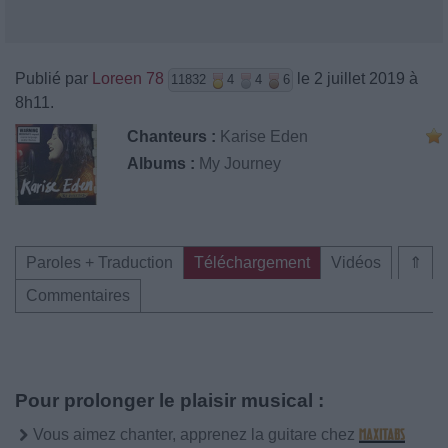
Publié par
Loreen 78
le 2 juillet 2019 à
11832
4
4
6
8h11.
Chanteurs :
Karise Eden
Albums :
My Journey
Paroles + Traduction
Téléchargement
Vidéos
⇑
Commentaires
Pour prolonger le plaisir musical :
Vous aimez chanter, apprenez la guitare chez