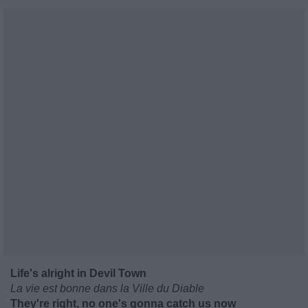
Life's alright in Devil Town
La vie est bonne dans la Ville du Diable
They're right, no one's gonna catch us now