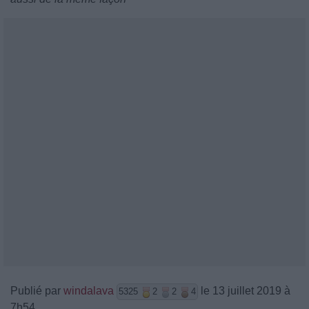
Publié par
windalava
le 13 juillet 2019 à
5325
2
2
4
7h54.