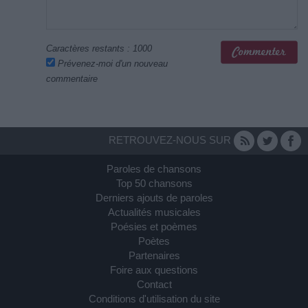
Caractères restants :
1000
Prévenez-moi d'un nouveau
commentaire
RETROUVEZ-NOUS SUR
Paroles de chansons
Top 50 chansons
Derniers ajouts de paroles
Actualités musicales
Poésies et poèmes
Poètes
Partenaires
Foire aux questions
Contact
Conditions d'utilisation du site