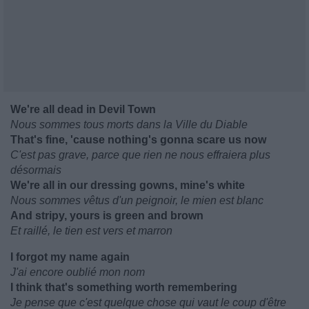
We're all dead in Devil Town
Nous sommes tous morts dans la Ville du Diable
That's fine, 'cause nothing's gonna scare us now
C'est pas grave, parce que rien ne nous effraiera plus
désormais
We're all in our dressing gowns, mine's white
Nous sommes vêtus d'un peignoir, le mien est blanc
And stripy, yours is green and brown
Et raillé, le tien est vers et marron
I forgot my name again
J'ai encore oublié mon nom
I think that's something worth remembering
Je pense que c'est quelque chose qui vaut le coup d'être