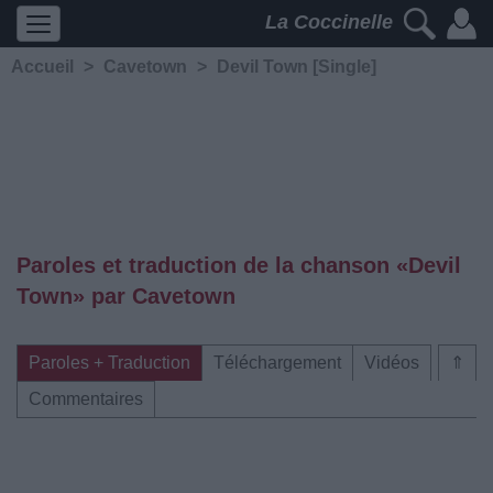
La Coccinelle
Accueil
>
Cavetown
>
Devil Town [Single]
Paroles et traduction de la chanson «Devil
Town» par Cavetown
Paroles + Traduction
Téléchargement
Vidéos
⇑
Commentaires