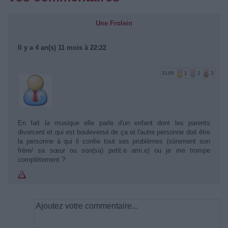
Une Frolein
Il y a 4 an(s) 11 mois à 22:22
3168
1
2
3
En fait la musique elle parle d'un enfant dont les parents
divorcent et qui est bouleversé de ça et l'autre personne doit être
la personne à qui il confie tout ses problèmes (sûrement son
frère/ sa sœur ou son(sa) petit.e ami.e) ou je me trompe
complètement ?