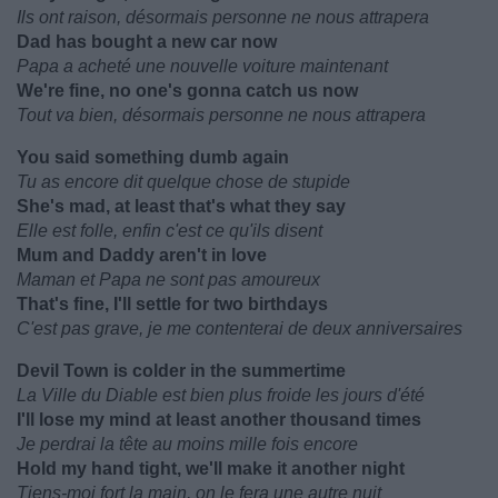
Ils ont raison, désormais personne ne nous attrapera
Dad has bought a new car now
Papa a acheté une nouvelle voiture maintenant
We're fine, no one's gonna catch us now
Tout va bien, désormais personne ne nous attrapera
You said something dumb again
Tu as encore dit quelque chose de stupide
She's mad, at least that's what they say
Elle est folle, enfin c'est ce qu'ils disent
Mum and Daddy aren't in love
Maman et Papa ne sont pas amoureux
That's fine, I'll settle for two birthdays
C'est pas grave, je me contenterai de deux anniversaires
Devil Town is colder in the summertime
La Ville du Diable est bien plus froide les jours d'été
I'll lose my mind at least another thousand times
Je perdrai la tête au moins mille fois encore
Hold my hand tight, we'll make it another night
Tiens-moi fort la main, on le fera une autre nuit