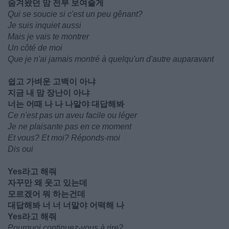
숨겨왔던 맘 전부 보여줄게
Qui se soucie si c'est un peu gênant?
Je suis inquiet aussi
Mais je vais te montrer
Un côté de moi
Que je n'ai jamais montré à quelqu'un d'autre auparavant
쉽고 가벼운 고백이 아냐
지금 내 맘 장난이 아냐
너는 어때 나 나 나말야 대답해봐
Ce n'est pas un aveu facile ou léger
Je ne plaisante pas en ce moment
Et vous? Et moi? Réponds-moi
Dis oui
Yes라고 해줘
자꾸만 왜 웃고 있는데
모르겠어 뭐 하는건데
대답해봐 너 너 너말야 어떡해 나
Yes라고 해줘
Pourquoi continuez-vous à rire?