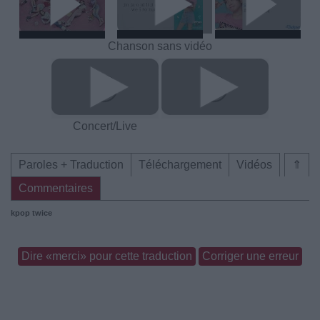
Chanson sans vidéo
Concert/Live
Paroles + Traduction
Téléchargement
Vidéos
⇑
Commentaires
kpop
twice
Dire «merci» pour cette traduction
Corriger une erreur