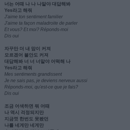
너는 어때 나 나 나말야 대답해봐
Yes라고 해줘
J'aime ton sentiment familier
J'aime ta façon maladroite de parler
Et vous? Et moi? Réponds-moi
Dis oui
자꾸만 더 내 맘이 커져
모르겠어 불안도 커져
대답해봐 너 너 너말야 어떡해 나
Yes라고 해줘
Mes sentiments grandissent
Je ne sais pas, je deviens nerveux aussi
Réponds-moi, qu'est-ce que je fais?
Dis oui
조금 어색하면 뭐 어때
나 역시 걱정되지만
지금껏 한번도 못봤던
나를 네게만 네게만