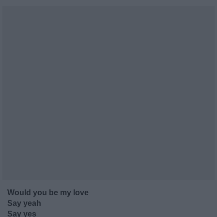
Would you be my love
Say yeah
Say yes