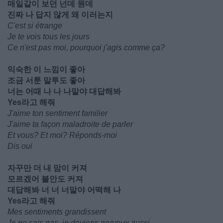
매일같이 보던 넌데 뭔데
진짜 나 답지 않게 왜 이러는지
C'est si étrange
Je te vois tous les jours
Ce n'est pas moi, pourquoi j'agis comme ça?
익숙한 이 느낌이 좋아
조금 서툰 말투도 좋아
너는 어때 나 나 나말야 대답해봐
Yes라고 해줘
J'aime ton sentiment familier
J'aime ta façon maladroite de parler
Et vous? Et moi? Réponds-moi
Dis oui
자꾸만 더 내 맘이 커져
모르겠어 불안도 커져
대답해봐 너 너 너말야 어떡해 나
Yes라고 해줘
Mes sentiments grandissent
Je ne sais pas, je deviens nerveux aussi