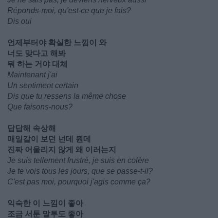
Réponds-moi, qu'est-ce que je fais?
Dis oui
언제부터야 확실한 느낌이 와
너도 맞다고 해봐
뭐 하는 거야 대체
Maintenant j'ai
Un sentiment certain
Dis que tu ressens la même chose
Que faisons-nous?
답답해 속상해
매일같이 보던 넌데 뭔데
진짜 어울리지 않게 왜 이러는지
Je suis tellement frustré, je suis en colère
Je te vois tous les jours, que se passe-t-il?
C'est pas moi, pourquoi j'agis comme ça?
익숙한 이 느낌이 좋아
조금 서툰 말투도 좋아