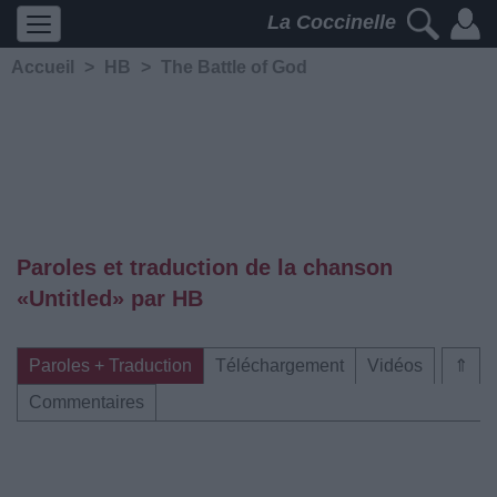
La Coccinelle
Accueil
>
HB
>
The Battle of God
Paroles et traduction de la chanson
«Untitled» par HB
Paroles + Traduction
Téléchargement
Vidéos
⇑
Commentaires