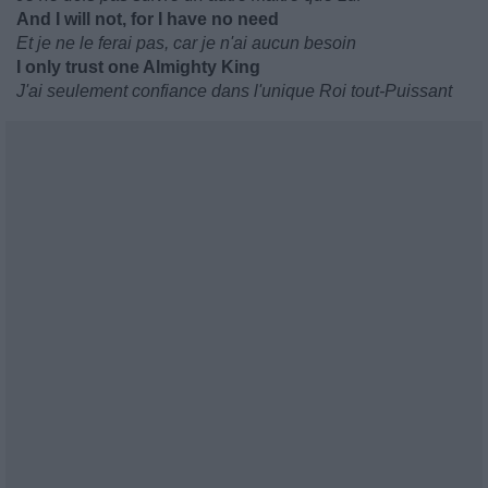
And I will not, for I have no need
Et je ne le ferai pas, car je n'ai aucun besoin
I only trust one Almighty King
J'ai seulement confiance dans l'unique Roi tout-Puissant