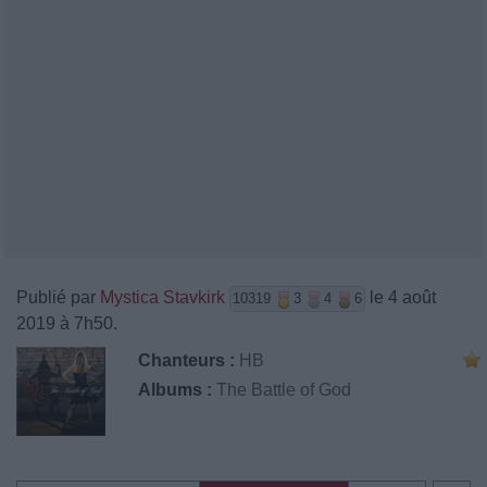
Publié par
Mystica Stavkirk
le 4 août
10319
3
4
6
2019 à 7h50.
Chanteurs :
HB
Albums :
The Battle of God