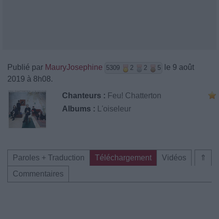
Publié par
MauryJosephine
le 9 août
5309
2
2
5
2019 à 8h08.
Chanteurs :
Feu! Chatterton
Albums :
L'oiseleur
Paroles + Traduction
Téléchargement
Vidéos
⇑
Commentaires