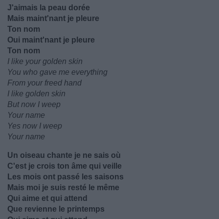
J'aimais la peau dorée
Mais maint'nant je pleure
Ton nom
Oui maint'nant je pleure
Ton nom
I like your golden skin
You who gave me everything
From your freed hand
I like golden skin
But now I weep
Your name
Yes now I weep
Your name
Un oiseau chante je ne sais où
C'est je crois ton âme qui veille
Les mois ont passé les saisons
Mais moi je suis resté le même
Qui aime et qui attend
Que revienne le printemps