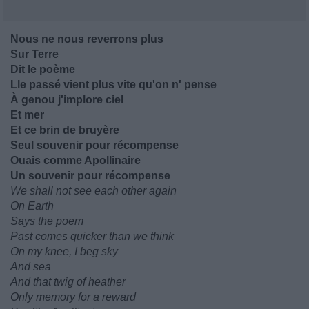
Nous ne nous reverrons plus
Sur Terre
Dit le poème
Lle passé vient plus vite qu'on n' pense
À genou j'implore ciel
Et mer
Et ce brin de bruyère
Seul souvenir pour récompense
Ouais comme Apollinaire
Un souvenir pour récompense
We shall not see each other again
On Earth
Says the poem
Past comes quicker than we think
On my knee, I beg sky
And sea
And that twig of heather
Only memory for a reward