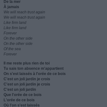
De la mer
À jamais
We will reach trust again
We will reach trust again
Like firm land
Like firm land
Forever
On the other side
On the other side
Of the sea
Forever
Il me reste plus rien de toi
Tu sais ton absence m'appartient
On s'est laissés à l'orée de ce bois
C'est un joli jardin je crois
C'est un joli jardin je crois
C'est un joli jardin
Que l'orée de ce bois
L'orée de ce bois
Où l'on s'est laissés