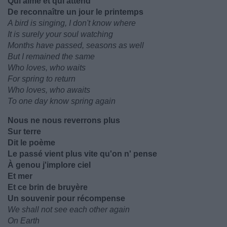
Qui aime et qui attend
De reconnaître un jour le printemps
A bird is singing, I don't know where
It is surely your soul watching
Months have passed, seasons as well
But I remained the same
Who loves, who waits
For spring to return
Who loves, who awaits
To one day know spring again
Nous ne nous reverrons plus
Sur terre
Dit le poème
Le passé vient plus vite qu'on n' pense
À genou j'implore ciel
Et mer
Et ce brin de bruyère
Un souvenir pour récompense
We shall not see each other again
On Earth