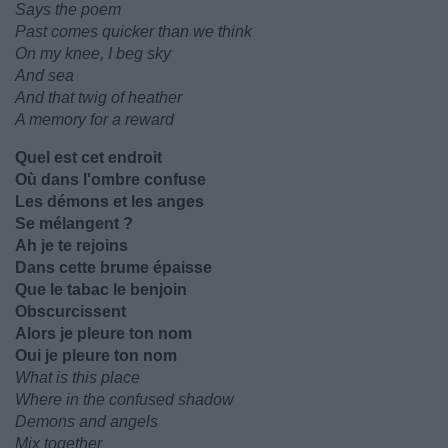
Says the poem
Past comes quicker than we think
On my knee, I beg sky
And sea
And that twig of heather
A memory for a reward
Quel est cet endroit
Où dans l'ombre confuse
Les démons et les anges
Se mélangent ?
Ah je te rejoins
Dans cette brume épaisse
Que le tabac le benjoin
Obscurcissent
Alors je pleure ton nom
Oui je pleure ton nom
What is this place
Where in the confused shadow
Demons and angels
Mix together