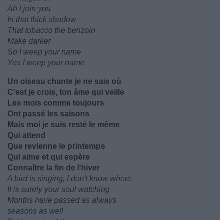
Ah I join you
In that thick shadow
That tobacco the benzoin
Make darker
So I weep your name
Yes I weep your name
Un oiseau chante je ne sais où
C'est je crois, ton âme qui veille
Les mois comme toujours
Ont passé les saisons
Mais moi je suis resté le même
Qui attend
Que revienne le printemps
Qui aime et qui espère
Connaître la fin de l'hiver
A bird is singing, I don't know where
It is surely your soul watching
Months have passed as always
seasons as well