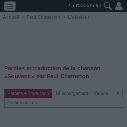
La Coccinelle
Accueil
>
Feu! Chatterton
>
L'oiseleur
Paroles et traduction de la chanson
«Souvenir» par Feu! Chatterton
Paroles + Traduction
Téléchargement
Vidéos
⇑
Commentaires