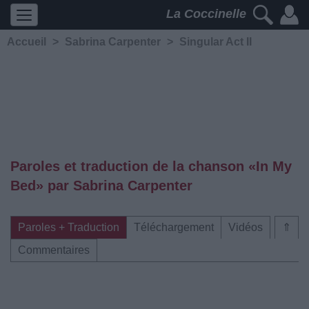
La Coccinelle
Accueil
>
Sabrina Carpenter
>
Singular Act II
Paroles et traduction de la chanson «In My
Bed» par Sabrina Carpenter
Paroles + Traduction
Téléchargement
Vidéos
⇑
Commentaires