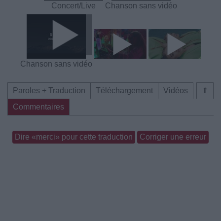
Concert/Live
Chanson sans vidéo
Chanson sans vidéo
Paroles + Traduction
Téléchargement
Vidéos
⇑
Commentaires
Dire «merci» pour cette traduction
Corriger une erreur