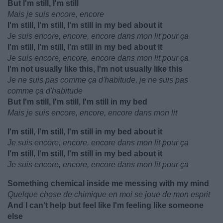
But I'm still, I'm still
Mais je suis encore, encore
I'm still, I'm still, I'm still in my bed about it
Je suis encore, encore, encore dans mon lit pour ça
I'm still, I'm still, I'm still in my bed about it
Je suis encore, encore, encore dans mon lit pour ça
I'm not usually like this, I'm not usually like this
Je ne suis pas comme ça d'habitude, je ne suis pas
comme ça d'habitude
But I'm still, I'm still, I'm still in my bed
Mais je suis encore, encore, encore dans mon lit
I'm still, I'm still, I'm still in my bed about it
Je suis encore, encore, encore dans mon lit pour ça
I'm still, I'm still, I'm still in my bed about it
Je suis encore, encore, encore dans mon lit pour ça
Something chemical inside me messing with my mind
Quelque chose de chimique en moi se joue de mon esprit
And I can't help but feel like I'm feeling like someone
else