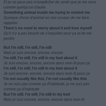
Et je ne peux pas m'empêcher de sentir que je me sens
comme quelqu'un d'autre
Something animal inside me trying to remind me
Quelque chose d'animal en moi essaye de me faire
rappeler
There's no need to worry about it and lose myself
Qu'il n'y a pas besoin de s'inquiéter pour ça et de me
perdre
But I'm still, I'm still, I'm still
Mais je suis encore, encore, encore
I'm still, I'm still, I'm still in my bed about it
Je suis encore, encore, encore dans mon lit pour ça
I'm still, I'm still, I'm still in my bed about it
Je suis encore, encore, encore dans mon lit pour ça
I'm not usually like this, I'm not usually like this
Je ne suis pas comme ça d'habitude, je ne suis pas
comme ça d'habitude
But I'm still, I'm still, I'm still in my bed
Mais je suis encore, encore, encore dans mon lit