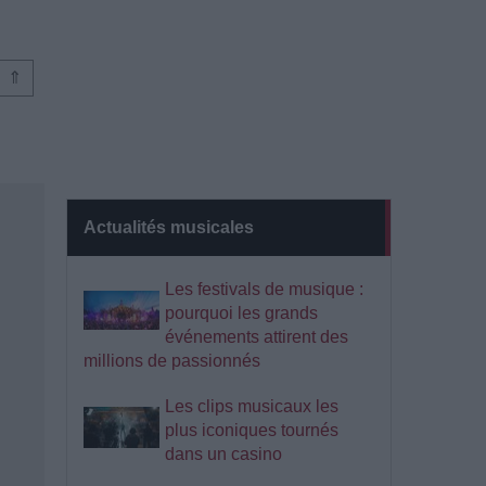
⇑
Actualités musicales
Les festivals de musique :
pourquoi les grands
événements attirent des
millions de passionnés
Les clips musicaux les
plus iconiques tournés
dans un casino