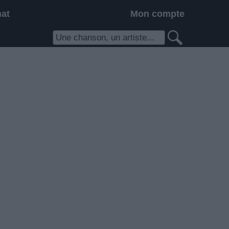
hat
Mon compte