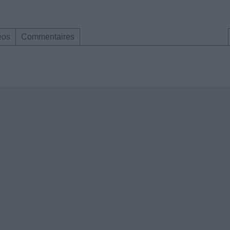
éos
Commentaires