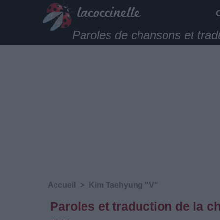
Paroles de chansons et trad
Accueil
>
Kim Taehyung "V"
Paroles et traduction de la