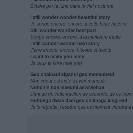
Éclairé par la lune dans le ciel nocturne
I still wonder wonder beautiful story
Je songe encore, encore, à cette belle histoire
Still wonder wonder best part
Songe encore, encore, à la meilleure partie
I still wander wander next story
J'erre encore, encore, histoire suivante
I want to make you mine
Je veux te faire mien(ne)
Geu chalnaui siganui geu moseubeul
Mon coeur est triste d'avoir manqué,
Nohchin nae maeumi aswiwohae
L'image de cette fraction de seconde, de ce mom
Huhoega dwae dasi geu chalnaga issgireul
Je le regrette, j'espère que ce moment viendra 