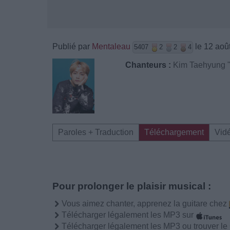
Publié par
Mentaleau
le 12 aoû
5407
2
2
4
Chanteurs :
Kim Taehyung 
Paroles + Traduction
Téléchargement
Vid
Pour prolonger le plaisir musical :
Vous aimez chanter, apprenez la guitare chez
Télécharger légalement les MP3 sur
Télécharger légalement les MP3 ou trouver l