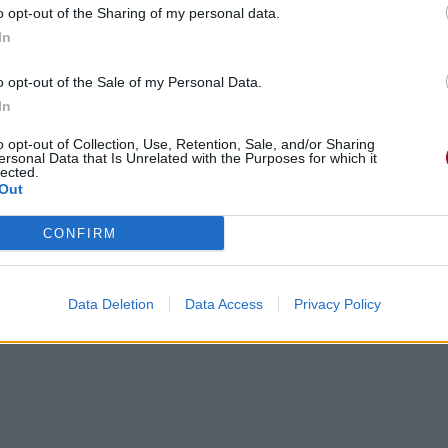
o opt-out of the Sharing of my personal data.
In
o opt-out of the Sale of my Personal Data.
In
o opt-out of Collection, Use, Retention, Sale, and/or Sharing
ersonal Data that Is Unrelated with the Purposes for which it
lected.
Out
CONFIRM
Data Deletion
Data Access
Privacy Policy