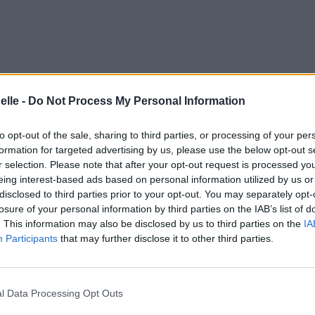
elle -
Do Not Process My Personal Information
to opt-out of the sale, sharing to third parties, or processing of your per
formation for targeted advertising by us, please use the below opt-out s
r selection. Please note that after your opt-out request is processed y
eing interest-based ads based on personal information utilized by us or
disclosed to third parties prior to your opt-out. You may separately opt-
losure of your personal information by third parties on the IAB’s list of
. This information may also be disclosed by us to third parties on the
IA
Participants
that may further disclose it to other third parties.
rceau par morceau,
l Data Processing Opt Outs