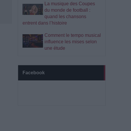
La musique des Coupes
du monde de football :
quand les chansons
entrent dans l’histoire
Comment le tempo musical
influence les mises selon
une étude
Facebook