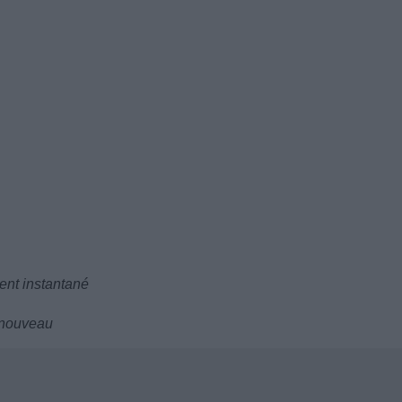
ent instantané
à nouveau