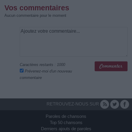
Vos commentaires
Aucun commentaire pour le moment
Caractères restants :
1000
Prévenez-moi d'un nouveau
commentaire
RETROUVEZ-NOUS SUR
Paroles de chansons
Top 50 chansons
Derniers ajouts de paroles