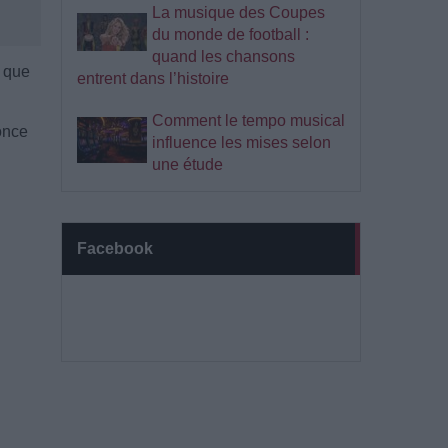
La musique des Coupes
du monde de football :
quand les chansons
i que
entrent dans l’histoire
Comment le tempo musical
nonce
influence les mises selon
une étude
Facebook