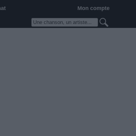
hat
Mon compte