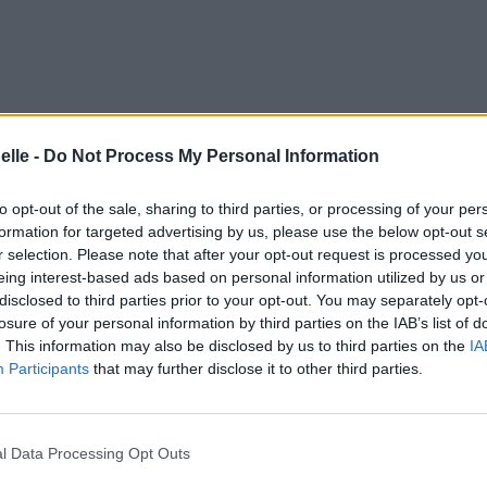
elle -
Do Not Process My Personal Information
to opt-out of the sale, sharing to third parties, or processing of your per
formation for targeted advertising by us, please use the below opt-out s
r selection. Please note that after your opt-out request is processed y
eing interest-based ads based on personal information utilized by us or
disclosed to third parties prior to your opt-out. You may separately opt-
losure of your personal information by third parties on the IAB’s list of
. This information may also be disclosed by us to third parties on the
IA
Participants
that may further disclose it to other third parties.
l Data Processing Opt Outs
is in danger
rain est en danger