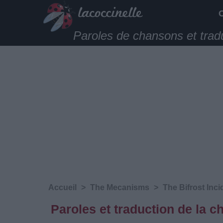
Paroles de chansons et trad
Accueil
>
The Mecanisms
>
The Bifrost Inci
Paroles et traduction de la