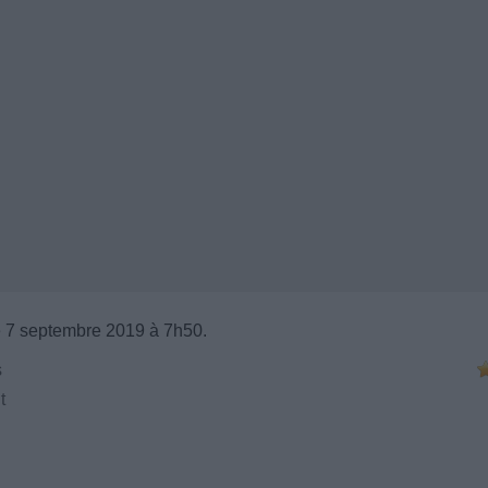
 7 septembre 2019 à 7h50.
s
t