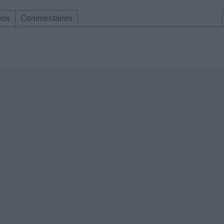
éos
Commentaires