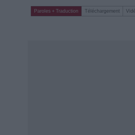
Paroles + Traduction
Téléchargement
Vid