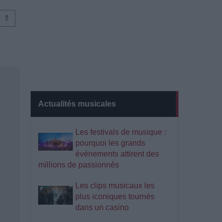
⇑
Actualités musicales
Les festivals de musique :
pourquoi les grands
événements attirent des
millions de passionnés
Les clips musicaux les
plus iconiques tournés
dans un casino