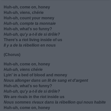
Huh-uh, come on, honey
Huh-uh, viens, chérie
Huh-uh, count your money
Huh-uh, compte ta monnaie
Huh-uh, what's so funny?
Huh-uh, qu'y a-t-il de si drôle?
There's a riot living inside of us
Il y a de la rébellion en nous
(Chorus)
Huh-uh, come on, honey
Huh-uh, viens chérie
Lyin' in a bed of blood and money
Nous allonger dans un lit de sang et d'argent
Huh-uh, what's so funny?
Huh-uh, qu'y a-t-il de si drôle?
We are rivals in the riot inside us
Nous sommes rivaux dans la rébellion qui nous habite
Huh-uh, come on, honey