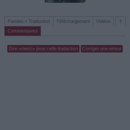
Paroles + Traduction
Téléchargement
Vidéos
⇑
Commentaires
Dire «merci» pour cette traduction
Corriger une erreur