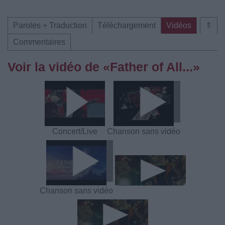
Paroles + Traduction
Téléchargement
Vidéos
⇑
Commentaires
Voir la vidéo de «Father of All...»
Concert/Live
Chanson sans vidéo
Chanson sans vidéo