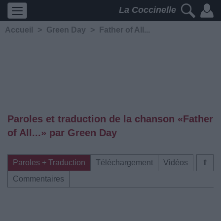
La Coccinelle
Accueil
>
Green Day
>
Father of All...
Paroles et traduction de la chanson «Father
of All...» par Green Day
Paroles + Traduction
Téléchargement
Vidéos
⇑
Commentaires