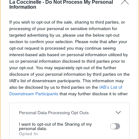
La Coccinelle -
Do Not Process My Personal
Information
If you wish to opt-out of the sale, sharing to third parties, or
processing of your personal or sensitive information for
targeted advertising by us, please use the below opt-out
section to confirm your selection. Please note that after your
opt-out request is processed you may continue seeing
interest-based ads based on personal information utilized by
us or personal information disclosed to third parties prior to
your opt-out. You may separately opt-out of the further
disclosure of your personal information by third parties on the
IAB’s list of downstream participants. This information may
also be disclosed by us to third parties on the
IAB’s List of
Downstream Participants
that may further disclose it to other
third parties.
Personal Data Processing Opt Outs
Publié par
Visa
le 13 septembre
247834
5
5
7
I want to opt-out of the Sharing of my
2019 à 14h06.
personal data.
Opted In
Chanteurs :
Green Day