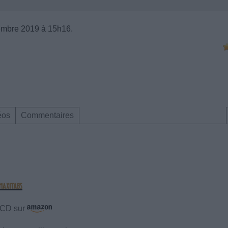
embre 2019 à 15h16.
éos
Commentaires
e CD sur