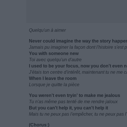
Quelqu'un à aimer
Never could imagine the way the story happe
Jamais pu imaginer la façon dont l'histoire s'est
You with someone new
Toi avec quelqu'un d'autre
I used to be your focus, now you don't even n
J'étais ton centre d'intérêt, maintenant tu ne me
When I leave the room
Lorsque je quitte la pièce
You weren't even tryin' to make me jealous
Tu n'as même pas tenté de me rendre jaloux
But you can't help it, you can't help it
Mais tu ne peux pas l'empêcher, tu ne peux pas 
(Chorus:)