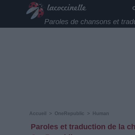
Paroles de chansons et trad
Accueil
>
OneRepublic
>
Human
Paroles et traduction de la