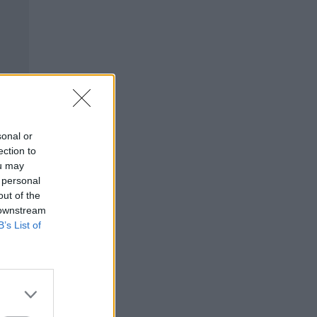
sonal or
ection to
ou may
 personal
out of the
 downstream
B’s List of