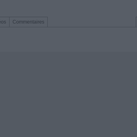
éos
Commentaires