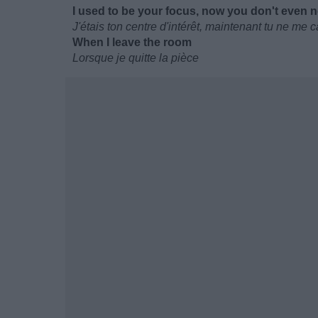
I used to be your focus, now you don't even n
J'étais ton centre d'intérêt, maintenant tu ne me
When I leave the room
Lorsque je quitte la pièce