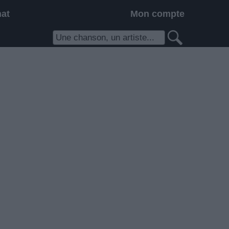
hat
Mon compte