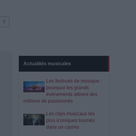
⇑
Actualités musicales
Les festivals de musique :
pourquoi les grands
événements attirent des
millions de passionnés
Les clips musicaux les
plus iconiques tournés
dans un casino