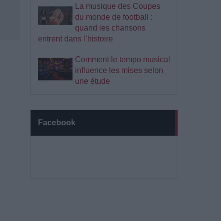
La musique des Coupes
du monde de football :
quand les chansons
entrent dans l’histoire
Comment le tempo musical
influence les mises selon
une étude
Facebook