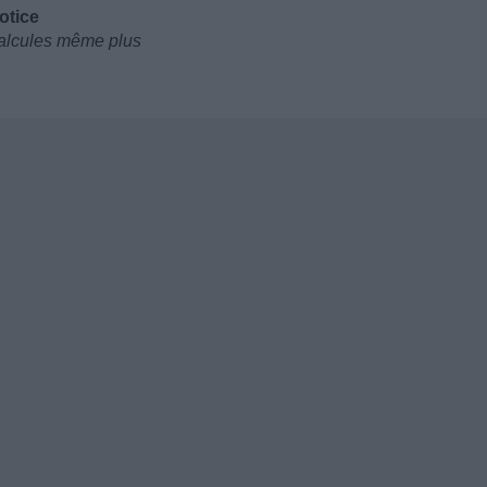
otice
 calcules même plus