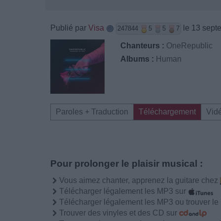
Publié par
Visa
le 13 sept
247844
5
5
7
Chanteurs :
OneRepublic
Albums :
Human
Paroles + Traduction
Téléchargement
Vid
Pour prolonger le plaisir musical :
Vous aimez chanter, apprenez la guitare chez
Télécharger légalement les MP3 sur
Télécharger légalement les MP3 ou trouver l
Trouver des vinyles et des CD sur