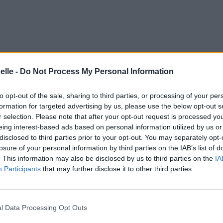
elle -
Do Not Process My Personal Information
to opt-out of the sale, sharing to third parties, or processing of your per
formation for targeted advertising by us, please use the below opt-out s
r selection. Please note that after your opt-out request is processed y
eing interest-based ads based on personal information utilized by us or
disclosed to third parties prior to your opt-out. You may separately opt-
losure of your personal information by third parties on the IAB’s list of
ace
. This information may also be disclosed by us to third parties on the
IA
vois sur ton visage
Participants
that may further disclose it to other third parties.
 way
l Data Processing Opt Outs
 ainsi