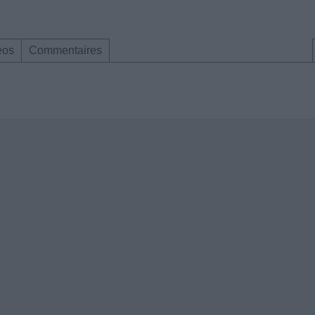
éos
Commentaires