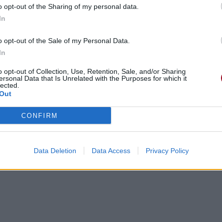
o opt-out of the Sharing of my personal data.
In
o opt-out of the Sale of my Personal Data.
In
o opt-out of Collection, Use, Retention, Sale, and/or Sharing
ersonal Data that Is Unrelated with the Purposes for which it
lected.
Out
CONFIRM
Data Deletion
Data Access
Privacy Policy