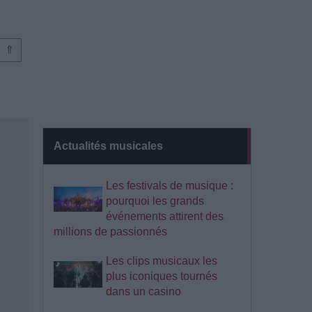
⇑
Actualités musicales
Les festivals de musique :
pourquoi les grands
événements attirent des
millions de passionnés
Les clips musicaux les
plus iconiques tournés
dans un casino