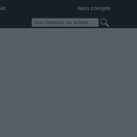
hat
Mon compte