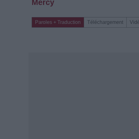
Mercy
Paroles + Traduction
Téléchargement
Vid