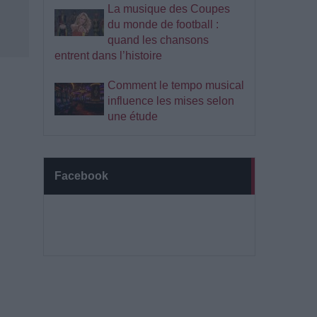
La musique des Coupes
du monde de football :
quand les chansons
entrent dans l’histoire
Comment le tempo musical
influence les mises selon
une étude
Facebook