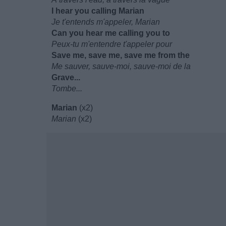
I hear you calling Marian
Je t'entends m'appeler, Marian
Can you hear me calling you to
Peux-tu m'entendre t'appeler pour
Save me, save me, save me from the
Me sauver, sauve-moi, sauve-moi de la
Grave...
Tombe...
Marian
(x2)
Marian
(x2)