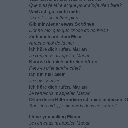
Que puis-je faire et que pourrais-je bien faire?
Weiß ich gar nicht mehr
Je ne le sais même plus
Gib mir wieder etwas Schönes
Donne-moi quelque chose de nouveau
Zieh mich aus dem Meer
Arrache-moi de la mer
Ich höre dich rufen, Marian
Je t'entends m'appeler, Marian
Kannst du mich schreien hören
Peux-tu m'entendre crier?
Ich bin hier allein
Je suis seul ici
Ich höre dich rufen, Marian
Je t'entends m'appeler, Marian
Ohne deine Hilfe verliere ich mich in diesem O
Sans ton aide, je me perds dans cet endroit
I hear you calling Marian
Je t'entends m'appeler, Marian