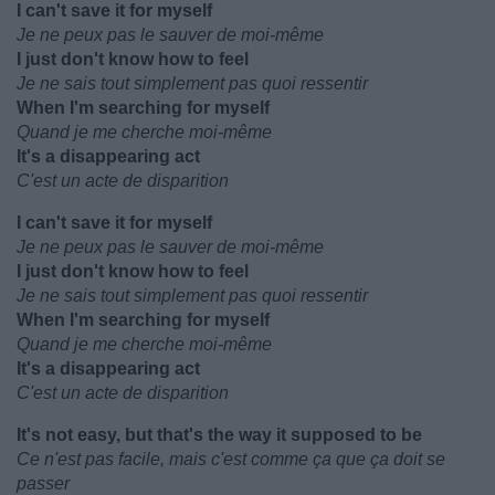
I can't save it for myself
Je ne peux pas le sauver de moi-même
I just don't know how to feel
Je ne sais tout simplement pas quoi ressentir
When I'm searching for myself
Quand je me cherche moi-même
It's a disappearing act
C'est un acte de disparition
I can't save it for myself
Je ne peux pas le sauver de moi-même
I just don't know how to feel
Je ne sais tout simplement pas quoi ressentir
When I'm searching for myself
Quand je me cherche moi-même
It's a disappearing act
C'est un acte de disparition
It's not easy, but that's the way it supposed to be
Ce n'est pas facile, mais c'est comme ça que ça doit se
passer