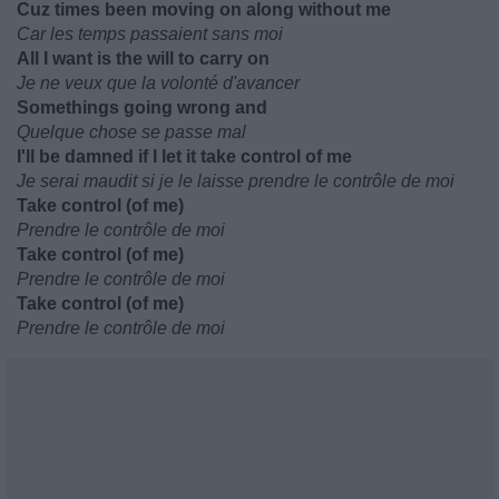
Cuz times been moving on along without me
Car les temps passaient sans moi
All I want is the will to carry on
Je ne veux que la volonté d'avancer
Somethings going wrong and
Quelque chose se passe mal
I'll be damned if I let it take control of me
Je serai maudit si je le laisse prendre le contrôle de moi
Take control (of me)
Prendre le contrôle de moi
Take control (of me)
Prendre le contrôle de moi
Take control (of me)
Prendre le contrôle de moi