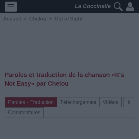
La Coccinelle
Accueil
>
Chelou
>
Out of Sight
Paroles et traduction de la chanson «It's
Not Easy» par Chelou
Paroles + Traduction
Téléchargement
Vidéos
⇑
Commentaires