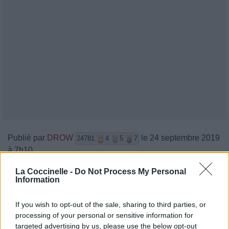
Publié par
DROW
le 24 septembre 2019
24781
4
5
7
à 7h10.
Chanteurs :
Chelou
La Coccinelle -
Do Not Process My Personal
Information
Albums :
Out of Sight
If you wish to opt-out of the sale, sharing to third parties, or
processing of your personal or sensitive information for
targeted advertising by us, please use the below opt-out