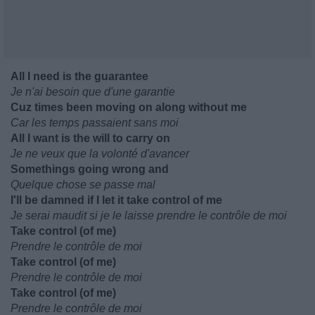
All I need is the guarantee
Je n'ai besoin que d'une garantie
Cuz times been moving on along without me
Car les temps passaient sans moi
All I want is the will to carry on
Je ne veux que la volonté d'avancer
Somethings going wrong and
Quelque chose se passe mal
I'll be damned if I let it take control of me
Je serai maudit si je le laisse prendre le contrôle de moi
Take control (of me)
Prendre le contrôle de moi
Take control (of me)
Prendre le contrôle de moi
Take control (of me)
Prendre le contrôle de moi