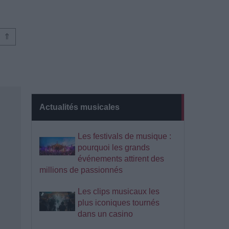
⇑
Actualités musicales
Les festivals de musique :
pourquoi les grands
événements attirent des
millions de passionnés
Les clips musicaux les
plus iconiques tournés
dans un casino