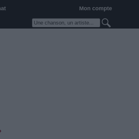
hat
Mon compte
»