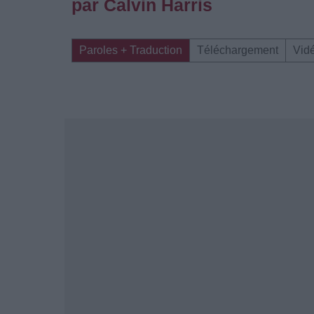
par Calvin Harris
Paroles + Traduction
Téléchargement
Vid