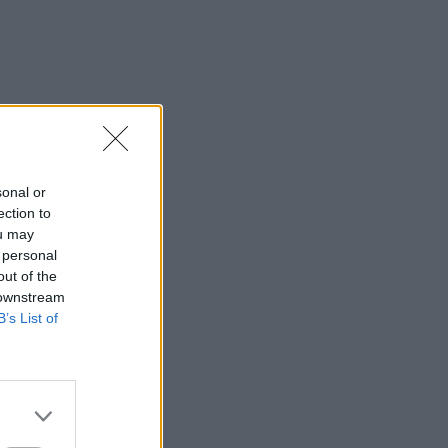
sonal or
ection to
ou may
 personal
out of the
 downstream
B’s List of