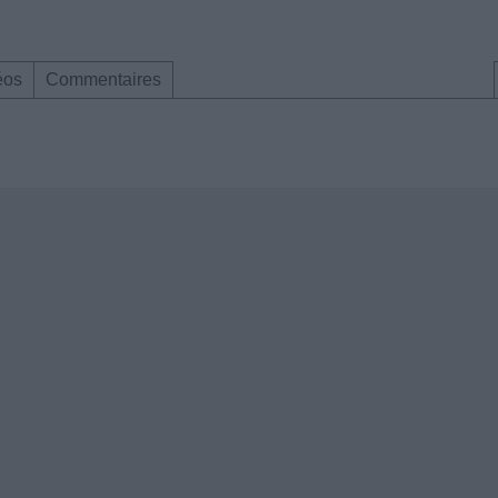
éos
Commentaires