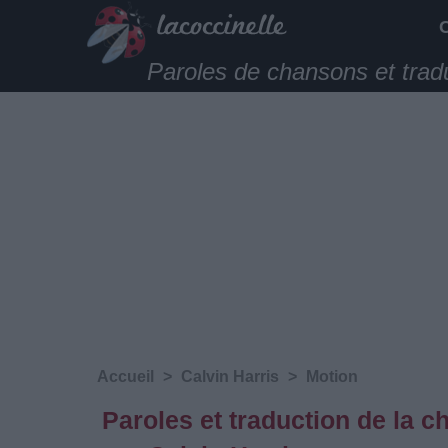
Paroles de chansons et trad
Accueil
>
Calvin Harris
>
Motion
Paroles et traduction de la 