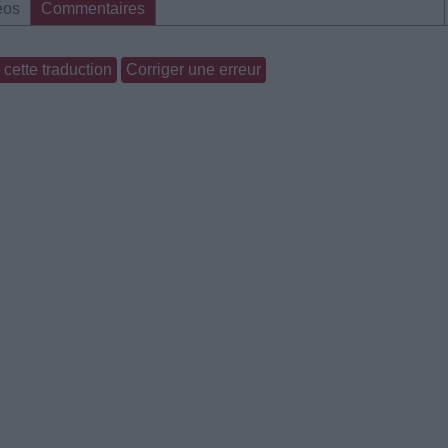
éos
Commentaires
cette traduction
Corriger une erreur