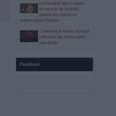
La musique des Coupes
du monde de football :
quand les chansons
entrent dans l’histoire
Comment le tempo musical
influence les mises selon
une étude
Facebook