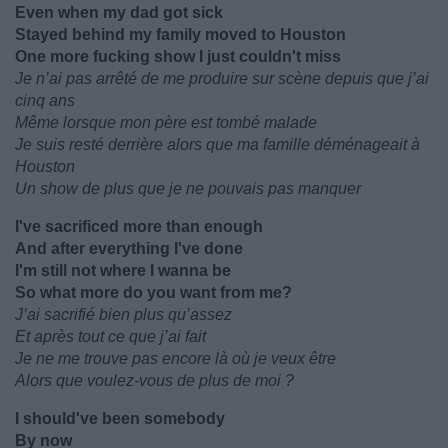
Even when my dad got sick
Stayed behind my family moved to Houston
One more fucking show I just couldn't miss
Je n’ai pas arrêté de me produire sur scène depuis que j’ai
cinq ans
Même lorsque mon père est tombé malade
Je suis resté derrière alors que ma famille déménageait à
Houston
Un show de plus que je ne pouvais pas manquer
I've sacrificed more than enough
And after everything I've done
I'm still not where I wanna be
So what more do you want from me?
J’ai sacrifié bien plus qu’assez
Et après tout ce que j’ai fait
Je ne me trouve pas encore là où je veux être
Alors que voulez-vous de plus de moi ?
I should've been somebody
By now