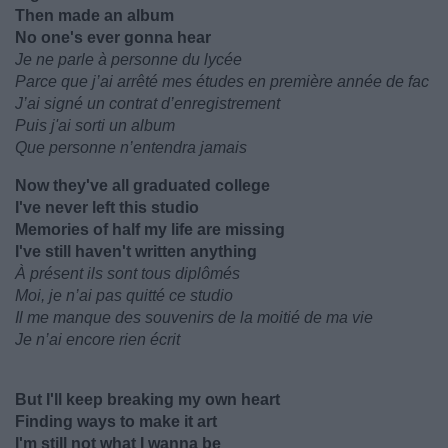
Then made an album
No one's ever gonna hear
Je ne parle à personne du lycée
Parce que j’ai arrêté mes études en première année de fac
J’ai signé un contrat d’enregistrement
Puis j'ai sorti un album
Que personne n’entendra jamais
Now they've all graduated college
I've never left this studio
Memories of half my life are missing
I've still haven't written anything
À présent ils sont tous diplômés
Moi, je n’ai pas quitté ce studio
Il me manque des souvenirs de la moitié de ma vie
Je n’ai encore rien écrit
But I'll keep breaking my own heart
Finding ways to make it art
I'm still not what I wanna be