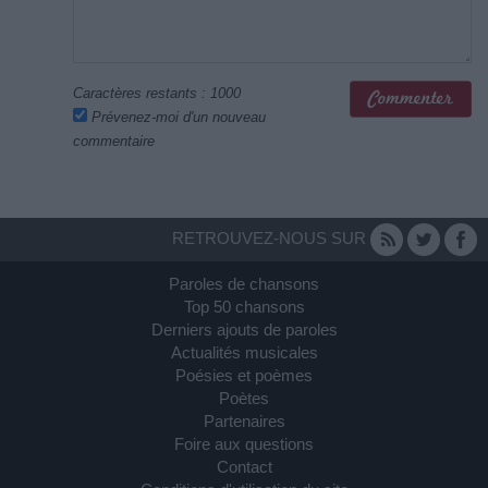
Caractères restants :
1000
Prévenez-moi d'un nouveau
commentaire
RETROUVEZ-NOUS SUR
Paroles de chansons
Top 50 chansons
Derniers ajouts de paroles
Actualités musicales
Poésies et poèmes
Poètes
Partenaires
Foire aux questions
Contact