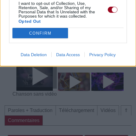
I want to opt-out of Collection, Use,
Commentaires
Retention, Sale, and/or Sharing of my
Personal Data that Is Unrelated with the
Purposes for which it was collected.
Voir la vidéo de «By Now»
Opted Out
CONFIRM
Data Deletion
Data Access
Privacy Policy
Chanson sans vidéo
Chanson sans vidéo
Chanson sans vidéo
Paroles + Traduction
Téléchargement
Vidéos
⇑
Commentaires