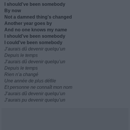
I should've been somebody
By now
Not a damned thing's changed
Another year goes by
And no one knows my name
I should've been somebody
I could've been somebody
J’aurais dû devenir quelqu’un
Depuis le temps
J’aurais dû devenir quelqu’un
Depuis le temps
Rien n’a changé
Une année de plus défile
Et personne ne connaît mon nom
J’aurais dû devenir quelqu’un
J’aurais pu devenir quelqu’un