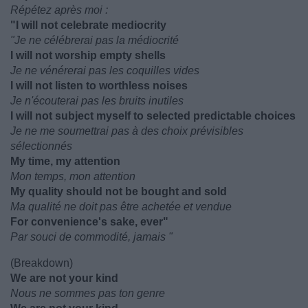
Répétez après moi :
"I will not celebrate mediocrity
"Je ne célébrerai pas la médiocrité
I will not worship empty shells
Je ne vénérerai pas les coquilles vides
I will not listen to worthless noises
Je n'écouterai pas les bruits inutiles
I will not subject myself to selected predictable choices
Je ne me soumettrai pas à des choix prévisibles
sélectionnés
My time, my attention
Mon temps, mon attention
My quality should not be bought and sold
Ma qualité ne doit pas être achetée et vendue
For convenience's sake, ever"
Par souci de commodité, jamais "
(Breakdown)
We are not your kind
Nous ne sommes pas ton genre