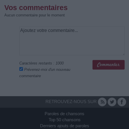
Vos commentaires
Aucun commentaire pour le moment
Caractères restants :
1000
Prévenez-moi d'un nouveau
commentaire
RETROUVEZ-NOUS SUR
Paroles de chansons
Top 50 chansons
Derniers ajouts de paroles