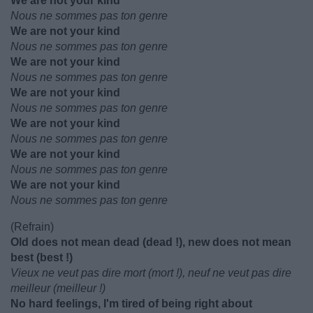
We are not your kind
Nous ne sommes pas ton genre
We are not your kind
Nous ne sommes pas ton genre
We are not your kind
Nous ne sommes pas ton genre
We are not your kind
Nous ne sommes pas ton genre
We are not your kind
Nous ne sommes pas ton genre
We are not your kind
Nous ne sommes pas ton genre
We are not your kind
Nous ne sommes pas ton genre
(Refrain)
Old does not mean dead (dead !), new does not mean
best (best !)
Vieux ne veut pas dire mort (mort !), neuf ne veut pas dire
meilleur (meilleur !)
No hard feelings, I'm tired of being right about