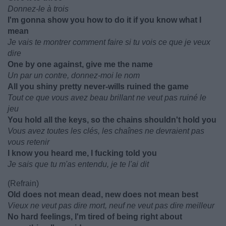
Donnez-le à trois
I'm gonna show you how to do it if you know what I
mean
Je vais te montrer comment faire si tu vois ce que je veux
dire
One by one against, give me the name
Un par un contre, donnez-moi le nom
All you shiny pretty never-wills ruined the game
Tout ce que vous avez beau brillant ne veut pas ruiné le
jeu
You hold all the keys, so the chains shouldn't hold you
Vous avez toutes les clés, les chaînes ne devraient pas
vous retenir
I know you heard me, I fucking told you
Je sais que tu m'as entendu, je te l'ai dit
(Refrain)
Old does not mean dead, new does not mean best
Vieux ne veut pas dire mort, neuf ne veut pas dire meilleur
No hard feelings, I'm tired of being right about