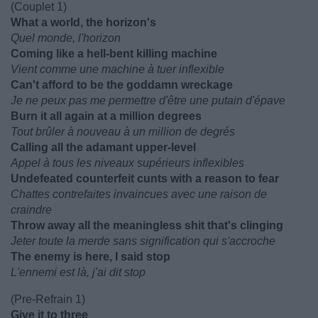
(Couplet 1)
What a world, the horizon's
Quel monde, l'horizon
Coming like a hell-bent killing machine
Vient comme une machine à tuer inflexible
Can't afford to be the goddamn wreckage
Je ne peux pas me permettre d'être une putain d'épave
Burn it all again at a million degrees
Tout brûler à nouveau à un million de degrés
Calling all the adamant upper-level
Appel à tous les niveaux supérieurs inflexibles
Undefeated counterfeit cunts with a reason to fear
Chattes contrefaites invaincues avec une raison de
craindre
Throw away all the meaningless shit that's clinging
Jeter toute la merde sans signification qui s'accroche
The enemy is here, I said stop
L'ennemi est là, j'ai dit stop
(Pre-Refrain 1)
Give it to three