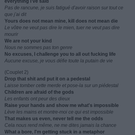
everything I've said
Pas de rancune, je suis fatigué d'avoir raison sur tout ce
que j'ai dit
Yours does not mean mine, kill does not mean die
Le vôtre ne veut pas dire le mien, tuer ne veut pas dire
mourir
We are not your kind
Nous ne sommes pas ton genre
No excuses, I challenge you to all out fucking life
Aucune excuse, je vous défie toute la putain de vie
(Couplet 2)
Drop that shit and put it on a pedestal
Laisse tomber cette merde et pose-la sur un piédestal
Children are afraid of the gods
Les enfants ont peur des dieux
Raise your hands and show me what's impossible
Lève les mains et montre-moi ce qui est impossible
That makes us even, never tell me the odds
Cela nous rend même, ne me dites jamais la chance
What a bore, I'm getting stuck in a metaphor