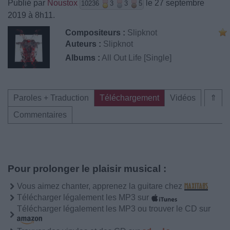
Publié par
Noustox
le 27 septembre
10236
3
3
5
2019 à 8h11.
Compositeurs :
Slipknot
Auteurs :
Slipknot
Albums :
All Out Life [Single]
Paroles + Traduction
Téléchargement
Vidéos
⇑
Commentaires
Pour prolonger le plaisir musical :
Vous aimez chanter, apprenez la guitare chez
Télécharger légalement les MP3 sur
Télécharger légalement les MP3 ou trouver le CD sur