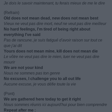
Je dois le savoir maintenant, tu ferais mieux de me le dire
(Refrain)
Old does not mean dead, new does not mean best
Vieux ne veut pas dire mort, neuf ne veut pas dire meilleur
No hard feelings, I'm tired of being right about
everything I've said
Pas de rancune, je suis fatigué d'avoir raison sur tout ce
que j'ai dit
Yours does not mean mine, kill does not mean die
Le vôtre ne veut pas dire le mien, tuer ne veut pas dire
mourir
We are not your kind
Nous ne sommes pas ton genre
No excuses, I challenge you to all out life
Aucune excuse, je vous défie toute la vie
(Pont)
We are gathered here today to get it right
Nous sommes réunis ici aujourd'hui pour bien comprendre
Repeat after me :