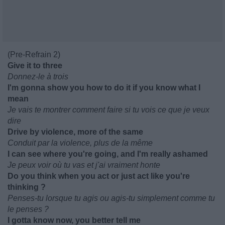
(Pre-Refrain 2)
Give it to three
Donnez-le à trois
I'm gonna show you how to do it if you know what I
mean
Je vais te montrer comment faire si tu vois ce que je veux
dire
Drive by violence, more of the same
Conduit par la violence, plus de la même
I can see where you're going, and I'm really ashamed
Je peux voir où tu vas et j'ai vraiment honte
Do you think when you act or just act like you're
thinking ?
Penses-tu lorsque tu agis ou agis-tu simplement comme tu
le penses ?
I gotta know now, you better tell me