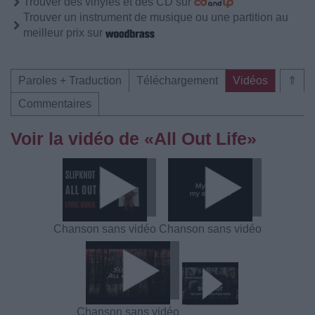
Trouver des vinyles et des CD sur
Trouver un instrument de musique ou une partition au
meilleur prix sur
Paroles + Traduction
Téléchargement
Vidéos
⇑
Commentaires
Voir la vidéo de «All Out Life»
Chanson sans vidéo
Chanson sans vidéo
Chanson sans vidéo