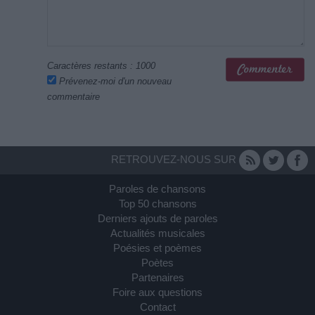
Caractères restants :
1000
Prévenez-moi d'un nouveau
commentaire
RETROUVEZ-NOUS SUR
Paroles de chansons
Top 50 chansons
Derniers ajouts de paroles
Actualités musicales
Poésies et poèmes
Poètes
Partenaires
Foire aux questions
Contact