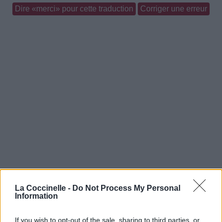
Dire «merci» pour cette traduction
Corriger une erreur
La Coccinelle -
Do Not Process My Personal
Information
If you wish to opt-out of the sale, sharing to third parties, or