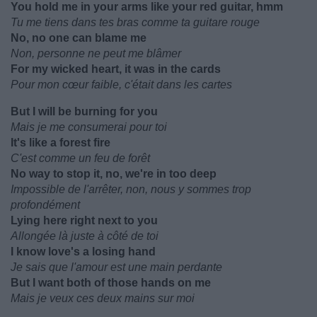
You hold me in your arms like your red guitar, hmm
Tu me tiens dans tes bras comme ta guitare rouge
No, no one can blame me
Non, personne ne peut me blâmer
For my wicked heart, it was in the cards
Pour mon cœur faible, c'était dans les cartes
But I will be burning for you
Mais je me consumerai pour toi
It's like a forest fire
C'est comme un feu de forêt
No way to stop it, no, we're in too deep
Impossible de l'arrêter, non, nous y sommes trop
profondément
Lying here right next to you
Allongée là juste à côté de toi
I know love's a losing hand
Je sais que l'amour est une main perdante
But I want both of those hands on me
Mais je veux ces deux mains sur moi