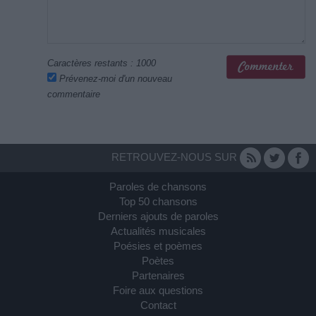
Caractères restants :
1000
Prévenez-moi d'un nouveau
commentaire
RETROUVEZ-NOUS SUR
Paroles de chansons
Top 50 chansons
Derniers ajouts de paroles
Actualités musicales
Poésies et poèmes
Poètes
Partenaires
Foire aux questions
Contact