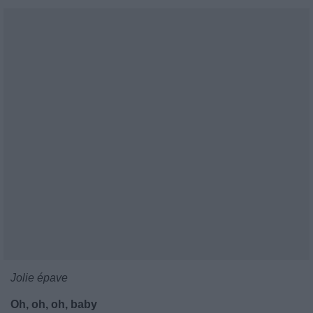
Jolie épave
Oh, oh, oh, baby