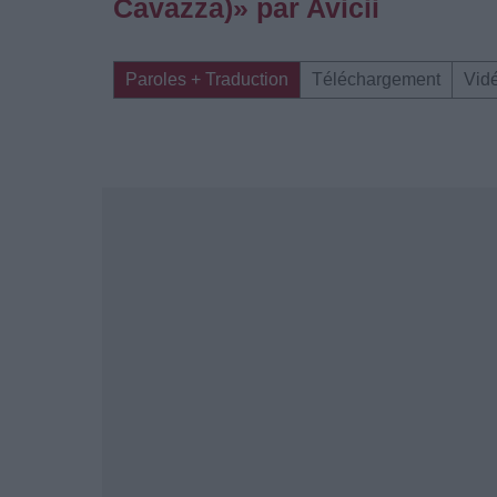
Cavazza)» par Avicii
Paroles + Traduction
Téléchargement
Vid