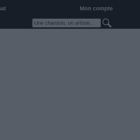
hat
Mon compte