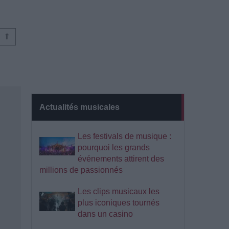
⇑
Actualités musicales
Les festivals de musique :
pourquoi les grands
événements attirent des
millions de passionnés
Les clips musicaux les
plus iconiques tournés
dans un casino