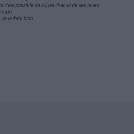
uoi c’est possible de suivre chacun de ses rêves
lright
 je le ferai bien