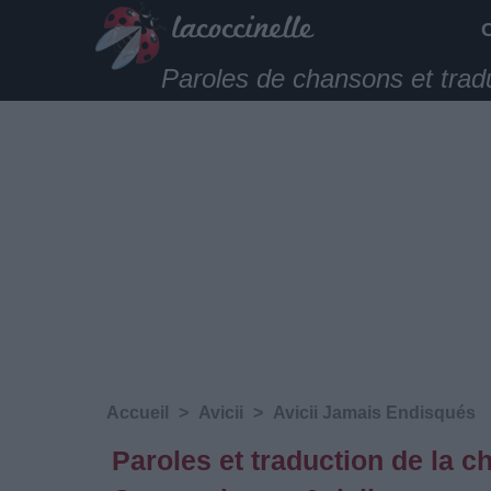
Paroles de chansons et trad
Accueil
>
Avicii
>
Avicii Jamais Endisqués
Paroles et traduction de la 