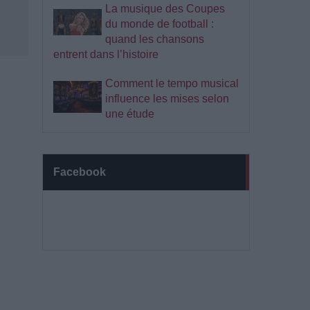
La musique des Coupes
du monde de football :
quand les chansons
entrent dans l’histoire
Comment le tempo musical
influence les mises selon
une étude
Facebook