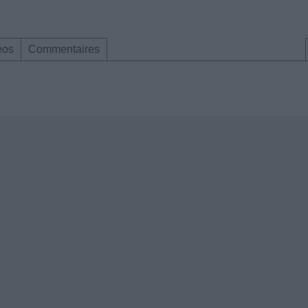
éos
Commentaires