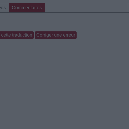
éos
Commentaires
cette traduction
Corriger une erreur