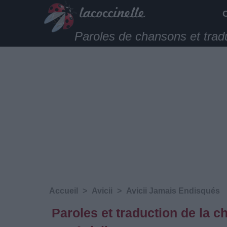
Paroles de chansons et trad
Accueil
>
Avicii
>
Avicii Jamais Endisqués
Paroles et traduction de la 