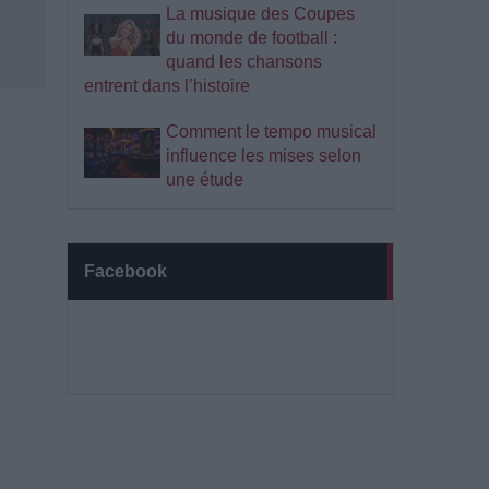
La musique des Coupes
du monde de football :
quand les chansons
entrent dans l’histoire
Comment le tempo musical
influence les mises selon
une étude
Facebook