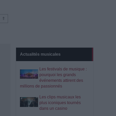
⇑
Actualités musicales
Les festivals de musique :
pourquoi les grands
événements attirent des
millions de passionnés
Les clips musicaux les
plus iconiques tournés
dans un casino