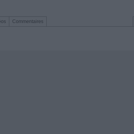
éos
Commentaires