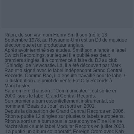
Riton, de son vrai nom Henry Smithson (né le 13
Septembre 1978, au Royaume-Uni) est un DJ de musique
électronique et un producteur anglais.
Après avoir terminé ses études, Smithson a lancé le label
Switch Recordings, sur lequel il a publié ses deux
premiers singles. Il a commencé à faire du DJ au club
"Shindig" de Newcastle. Là, il a été découvert par Mark
Rae et a signé avec le label indépendant Grand Central
Records. Comme Rae, il a ensuite travaillé pour le label /
la distribution / le point de vente Fat City Records à
Manchester.
Sa première chanson : "Communicated", est sortie en
2000, sous le label Grand Central Records.
Son premier album essentiellement instrumental, se
nommant "Beats du Jour" est sorti en 2001.
Depuis la disparition de Grand Central Records en 2006,
Riton a publié 12 singles sur plusieurs labels européens.
Riton a sorti un album sous le pseudonyme Eine Kleine
Nacht Musik sur le label Modular Records en juillet 2008.
Il a publié un album collaboratif, Foreign Ororo avec Kah-