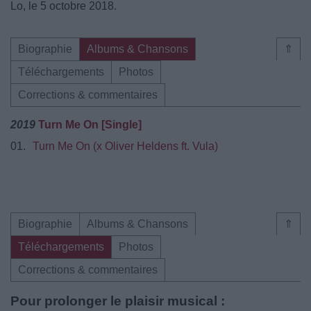
Lo, le 5 octobre 2018.
Biographie
Albums & Chansons
⇑
Téléchargements
Photos
Corrections & commentaires
2019
Turn Me On [Single]
01.
Turn Me On (x Oliver Heldens ft. Vula)
Biographie
Albums & Chansons
⇑
Téléchargements
Photos
Corrections & commentaires
Pour prolonger le plaisir musical :