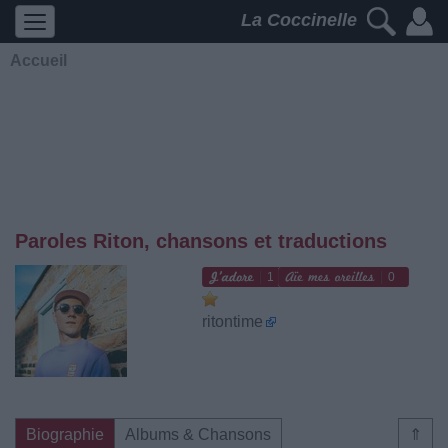
La Coccinelle
Accueil
Paroles Riton, chansons et traductions
1
0
ritontime
Biographie
Albums & Chansons
⇑