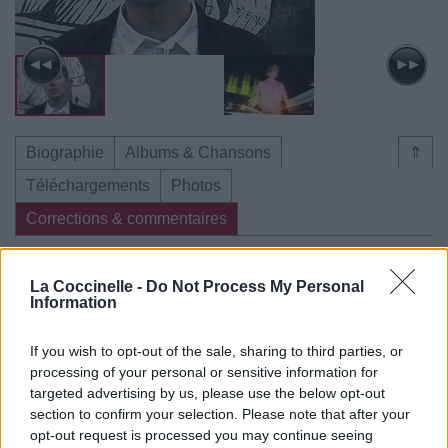
Biographie
Albums & Chansons
⇑
Téléchargements
Photos
Corrections & commentaires
Dire «merci» pour cette traduction
Corriger une erreur
La Coccinelle -
Do Not Process My Personal
Information
If you wish to opt-out of the sale, sharing to third parties, or
processing of your personal or sensitive information for
targeted advertising by us, please use the below opt-out
section to confirm your selection. Please note that after your
opt-out request is processed you may continue seeing