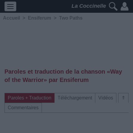
La Coccinelle
Accueil
>
Ensiferum
>
Two Paths
Paroles et traduction de la chanson «Way
of the Warrior» par Ensiferum
Paroles + Traduction
Téléchargement
Vidéos
⇑
Commentaires