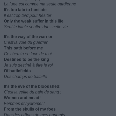
La lune est comme ma seule gardienne
It's too late to hesitate
Il est trop tard pour hésiter
Only the weak suffer in this life
Seul le faible souffre dans cette vie
It's the way of the warrior
C'est la voie du guerrier
This path before me
Ce chemin en face de moi
Destined to be the king
Je suis destiné à être le roi
Of battlefields
Des champs de bataille
It's the eve of the bloodshed:
C'est la veille du bain de sang :
Women and mead!
Femmes et hydromel !
From the skulls of my foes
Dans les crânes de mes ennemis