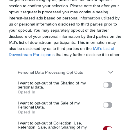
section to confirm your selection. Please note that after your
opt-out request is processed you may continue seeing
interest-based ads based on personal information utilized by
us or personal information disclosed to third parties prior to
Chanson sans vidéo
Concert/Live
Concert/Live
your opt-out. You may separately opt-out of the further
disclosure of your personal information by third parties on the
IAB’s list of downstream participants. This information may
also be disclosed by us to third parties on the
IAB’s List of
Downstream Participants
that may further disclose it to other
third parties.
Personal Data Processing Opt Outs
Paroles + Traduction
Téléchargement
Vidéos
⇑
I want to opt-out of the Sharing of my
Commentaires
personal data.
Opted In
epic folk metal
I want to opt-out of the Sale of my
Personal Data.
Opted In
Dire «merci» pour cette traduction
Corriger une erreur
I want to opt-out of Collection, Use,
Retention, Sale, and/or Sharing of my