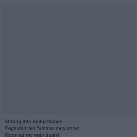
Staring into dying flames
Regardant les flammes mourantes
Moon as my only guard