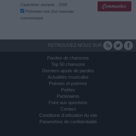
Caractères restants :
1000
Prévenez-moi d'un nouveau
commentaire
RETROUVEZ-NOUS SUR
Paroles de chansons
Top 50 chansons
Derniers ajouts de paroles
Actualités musicales
Poésies et poèmes
Poètes
Partenaires
Foire aux questions
Contact
Conditions d'utilisation du site
Paramètres de confidentialité