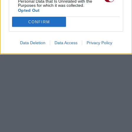
Personal Data that Is Unrelated with the
Purposes for which it was collected.
Opted Out
CONFIRM
Data Deletion
Data Access
Privacy Policy