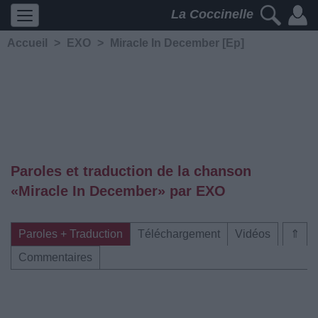
La Coccinelle
Accueil
>
EXO
>
Miracle In December [Ep]
Paroles et traduction de la chanson
«Miracle In December» par EXO
Paroles + Traduction
Téléchargement
Vidéos
⇑
Commentaires