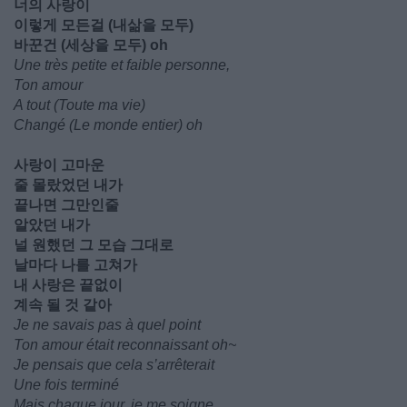
너의 사랑이
이렇게 모든걸 (내삶을 모두)
바꾼건 (세상을 모두) oh
Une très petite et faible personne,
Ton amour
A tout (Toute ma vie)
Changé (Le monde entier) oh
사랑이 고마운
줄 몰랐었던 내가
끝나면 그만인줄
알았던 내가
널 원했던 그 모습 그대로
날마다 나를 고쳐가
내 사랑은 끝없이
계속 될 것 같아
Je ne savais pas à quel point
Ton amour était reconnaissant oh~
Je pensais que cela s’arrêterait
Une fois terminé
Mais chaque jour, je me soigne