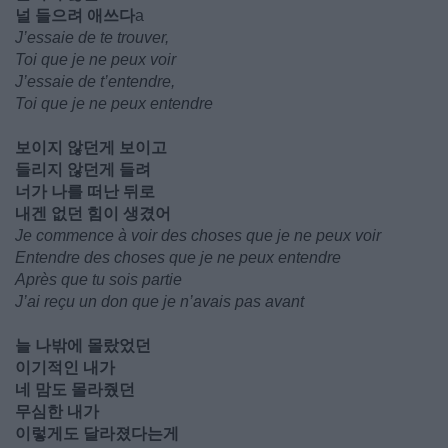
널 들으려 애쓰다
a
J’essaie de te trouver,
Toi que je ne peux voir
J’essaie de t’entendre,
Toi que je ne peux entendre
보이지 않던게 보이고
들리지 않던게 들려
너가 나를 떠난 뒤로
내겐 없던 힘이 생겼어
Je commence à voir des choses que je ne peux voir
Entendre des choses que je ne peux entendre
Après que tu sois partie
J’ai reçu un don que je n’avais pas avant
늘 나밖에 몰랐었던
이기적인 내가
네 맘도 몰라줬던
무심한 내가
이렇게도 달라졌다는게