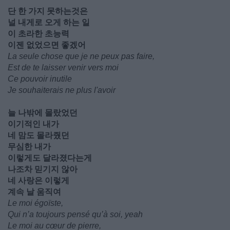
단 한 가지 못하는것은
널 내게로 오게 하는 일
이 초라한 초능력
이젠 없었으면 좋겠어
La seule chose que je ne peux pas faire,
Est de te laisser venir vers moi
Ce pouvoir inutile
Je souhaiterais ne plus l'avoir
늘 나밖에 몰랐었던
이기적인 내가
네 맘도 몰라줬던
무심한 내가
이렇게도 달라졌다는게
나조차 믿기지 않아
네 사랑은 이렇게
계속 날 움직여
Le moi égoïste,
Qui n’a toujours pensé qu’à soi, yeah
Le moi au cœur de pierre,