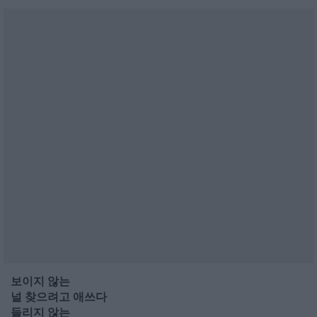
보이지 않는
널 찾으려고 애쓰다
들리지 않는