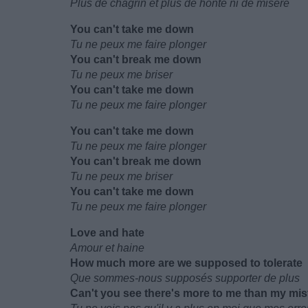
Plus de chagrin et plus de honte ni de misère
You can't take me down
Tu ne peux me faire plonger
You can't break me down
Tu ne peux me briser
You can't take me down
Tu ne peux me faire plonger
You can't take me down
Tu ne peux me faire plonger
You can't break me down
Tu ne peux me briser
You can't take me down
Tu ne peux me faire plonger
Love and hate
Amour et haine
How much more are we supposed to tolerate
Que sommes-nous supposés supporter de plus
Can't you see there's more to me than my mi