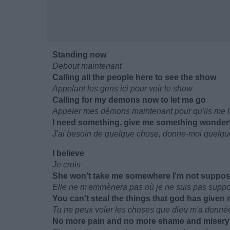
Standing now
Debout maintenant
Calling all the people here to see the show
Appelant les gens ici pour voir le show
Calling for my demons now to let me go
Appeler mes démons maintenant pour qu'ils me la
I need something, give me something wonder
J'ai besoin de quelque chose, donne-moi quelq
I believe
Je crois
She won't take me somewhere I'm not suppos
Elle ne m'emmènera pas où je ne suis pas suppo
You can't steal the things that god has given
Tu ne peux voler les choses que dieu m'a donné
No more pain and no more shame and misery