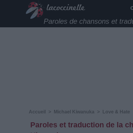
Paroles de chansons et trad
Accueil
>
Michael Kiwanuka
>
Love & Hate
Paroles et traduction de la 