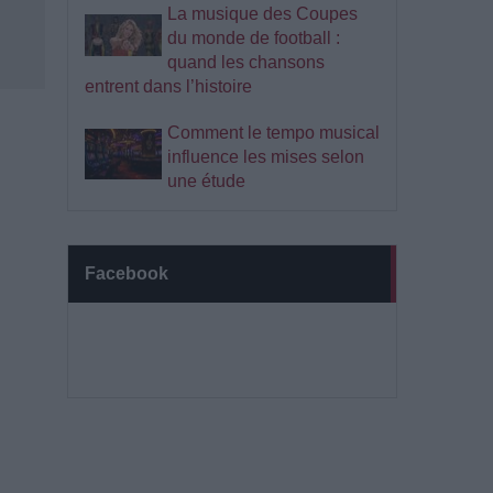
La musique des Coupes
du monde de football :
quand les chansons
entrent dans l’histoire
Comment le tempo musical
influence les mises selon
une étude
Facebook