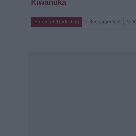
Kiwanuka
Paroles + Traduction
Téléchargement
Vid