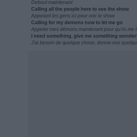
Debout maintenant
Calling all the people here to see the show
Appelant les gens ici pour voir le show
Calling for my demons now to let me go
Appeler mes démons maintenant pour qu'ils me la
I need something, give me something wonder
J'ai besoin de quelque chose, donne-moi quelq