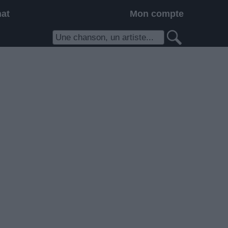
hat
Mon compte