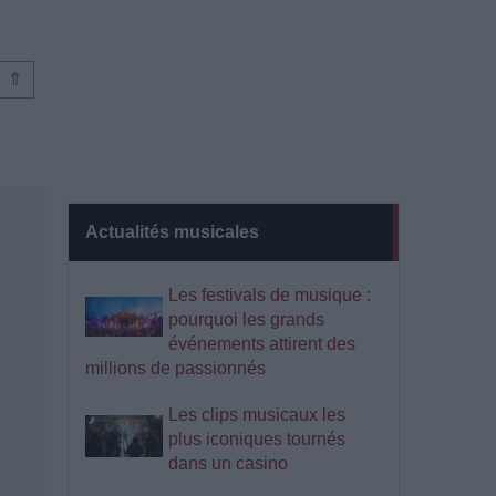
⇑
Actualités musicales
Les festivals de musique :
pourquoi les grands
événements attirent des
millions de passionnés
Les clips musicaux les
plus iconiques tournés
dans un casino