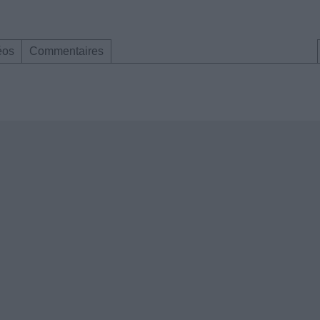
éos
Commentaires