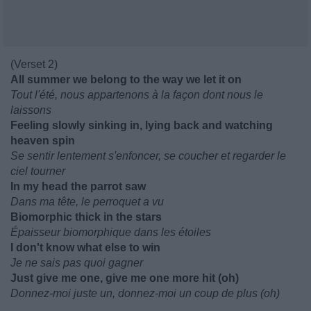
(Verset 2)
All summer we belong to the way we let it on
Tout l'été, nous appartenons à la façon dont nous le
laissons
Feeling slowly sinking in, lying back and watching
heaven spin
Se sentir lentement s'enfoncer, se coucher et regarder le
ciel tourner
In my head the parrot saw
Dans ma tête, le perroquet a vu
Biomorphic thick in the stars
Épaisseur biomorphique dans les étoiles
I don't know what else to win
Je ne sais pas quoi gagner
Just give me one, give me one more hit (oh)
Donnez-moi juste un, donnez-moi un coup de plus (oh)