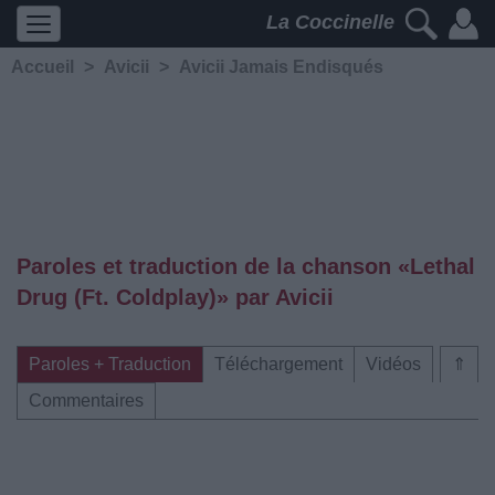
La Coccinelle
Accueil
>
Avicii
>
Avicii Jamais Endisqués
Paroles et traduction de la chanson «Lethal
Drug (Ft. Coldplay)» par Avicii
Paroles + Traduction
Téléchargement
Vidéos
⇑
Commentaires