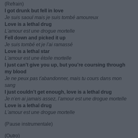
(Refrain)
I got drunk but fell in love
Je suis saoul mais je suis tombé amoureux
Love is a lethal drug
L'amour est une drogue mortelle
Fell down and picked it up
Je suis tombé et je l'ai ramassé
Love is a lethal star
L'amour est une étoile mortelle
I just can't give you up, but you're coursing through
my blood
Je ne peux pas t'abandonner, mais tu cours dans mon
sang
I just couldn't get enough, love is a lethal drug
Je n'en ai jamais assez, l'amour est une drogue mortelle
Love is a lethal drug
L'amour est une drogue mortelle
(Pause instrumentale)
(Outro)