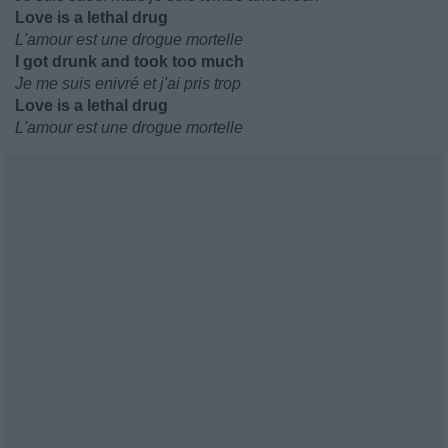
Love is a lethal drug
L'amour est une drogue mortelle
I got drunk and took too much
Je me suis enivré et j'ai pris trop
Love is a lethal drug
L'amour est une drogue mortelle