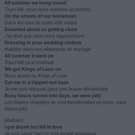
All summer we hung round'
Tout l'été, nous nous sommes accrochés
On the streets of our hometown
Dans les rues de notre ville natale
Dreamed about us getting close
J'ai rêvé que nous nous rapprochions
Dressing in your wedding clothes
Habiller dans nos vêtements de mariage
All summer it went on
Tout l'été ça a continué
We got Kings of Leon on
Nous avons eu Kings of Leon
Got me in a tripped-out haze
Je me suis retrouvé dans une brume déclenchée
Busy hours turned into days, we were (oh)
Les heures chargées se sont transformées en jours, nous
étions (oh)
(Refrain)
I got drunk but fell in love
Je suis saoul mais je suis tombé amoureux