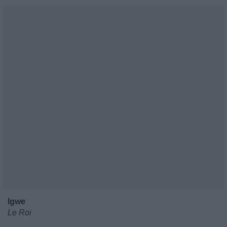
Igwe
Le Roi