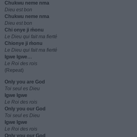
Chukwu neme nma
Dieu est bon
Chukwu neme nma
Dieu est bon
Chi onye ji ḿonu
Le Dieu qui fait ma fierté
Chionye ji ḿonu
Le Dieu qui fait ma fierté
Igwe Igwe…
Le Roi des rois
(Repeat)
Only you are God
Toi seul es Dieu
Igwe Igwe
Le Roi des rois
Only you our God
Toi seul es Dieu
Igwe Igwe
Le Roi des rois
Only you our God