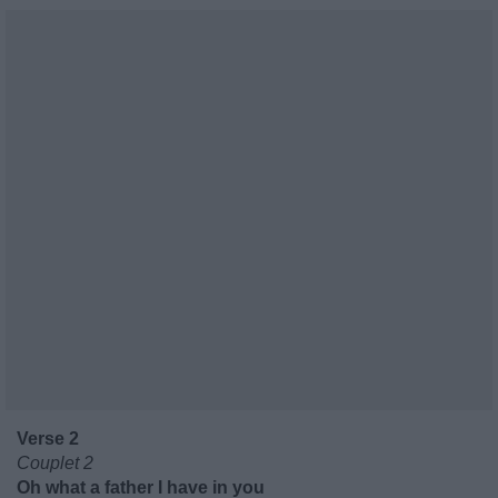
Verse 2
Couplet 2
Oh what a father I have in you