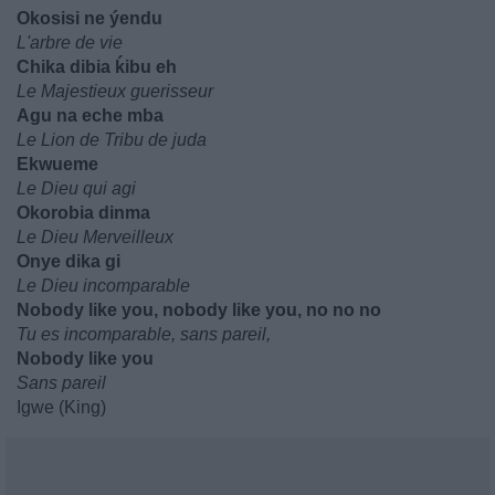
Okosisi ne ýendu
L'arbre de vie
Chika dibia ḱibu eh
Le Majestieux guerisseur
Agu na eche mba
Le Lion de Tribu de juda
Ekwueme
Le Dieu qui agi
Okorobia dinma
Le Dieu Merveilleux
Onye dika gi
Le Dieu incomparable
Nobody like you, nobody like you, no no no
Tu es incomparable, sans pareil,
Nobody like you
Sans pareil
Igwe (King)