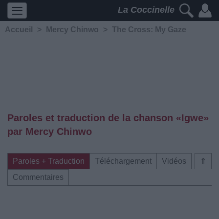
La Coccinelle
Accueil
>
Mercy Chinwo
>
The Cross: My Gaze
Paroles et traduction de la chanson «Igwe»
par Mercy Chinwo
Paroles + Traduction
Téléchargement
Vidéos
⇑
Commentaires