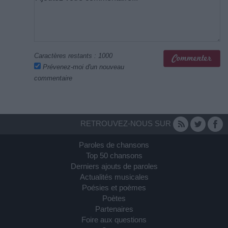
Caractères restants :
1000
Prévenez-moi d'un nouveau
commentaire
RETROUVEZ-NOUS SUR
Paroles de chansons
Top 50 chansons
Derniers ajouts de paroles
Actualités musicales
Poésies et poèmes
Poètes
Partenaires
Foire aux questions