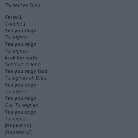
Toi seul es Dieu
Verse 1
Couplet 1
Yes you reign
Tu reignes
Yes you reign
Tu reignes
In all the earth
Sur toute la terre
Yes you reign God
Tu regines oh Dieu
Yes you reign
Tu reignes
Yes you reign
Oui, Tu reignes
Yes you reign
Tu reignes
(Repeat x2)
(Repetez x2)