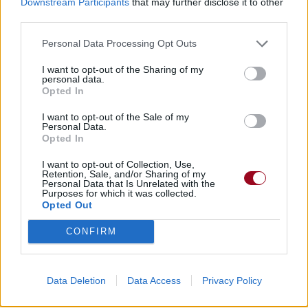
Downstream Participants
that may further disclose it to other
Albums :
Avicii Jamais Endisqués
third parties.
Personal Data Processing Opt Outs
I want to opt-out of the Sharing of my
Paroles + Traduction
Téléchargement
Vidéos
⇑
personal data.
Opted In
Commentaires
I want to opt-out of the Sale of my
Personal Data.
Opted In
I want to opt-out of Collection, Use,
Pour prolonger le plaisir musical :
Retention, Sale, and/or Sharing of my
Personal Data that Is Unrelated with the
Purposes for which it was collected.
Vous aimez chanter, apprenez la guitare chez
Opted Out
Télécharger légalement les MP3 sur
Télécharger légalement les MP3 ou trouver le CD sur
CONFIRM
Trouver des vinyles et des CD sur
Trouver un instrument de musique ou une partition au
Data Deletion
Data Access
Privacy Policy
meilleur prix sur