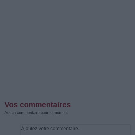
Vos commentaires
Aucun commentaire pour le moment