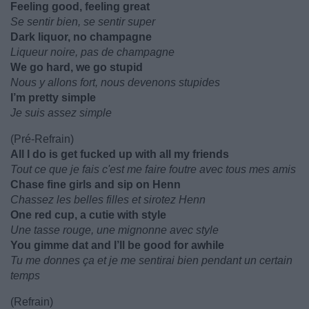
Feeling good, feeling great
Se sentir bien, se sentir super
Dark liquor, no champagne
Liqueur noire, pas de champagne
We go hard, we go stupid
Nous y allons fort, nous devenons stupides
I’m pretty simple
Je suis assez simple
(Pré-Refrain)
All I do is get fucked up with all my friends
Tout ce que je fais c'est me faire foutre avec tous mes amis
Chase fine girls and sip on Henn
Chassez les belles filles et sirotez Henn
One red cup, a cutie with style
Une tasse rouge, une mignonne avec style
You gimme dat and I’ll be good for awhile
Tu me donnes ça et je me sentirai bien pendant un certain
temps
(Refrain)