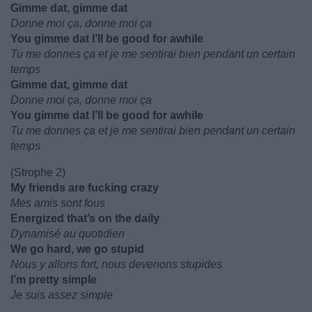
Gimme dat, gimme dat
Donne moi ça, donne moi ça
You gimme dat I’ll be good for awhile
Tu me donnes ça et je me sentirai bien pendant un certain
temps
Gimme dat, gimme dat
Donne moi ça, donne moi ça
You gimme dat I’ll be good for awhile
Tu me donnes ça et je me sentirai bien pendant un certain
temps
(Strophe 2)
My friends are fucking crazy
Mes amis sont fous
Energized that’s on the daily
Dynamisé au quotidien
We go hard, we go stupid
Nous y allons fort, nous devenons stupides
I’m pretty simple
Je suis assez simple