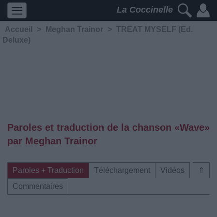
La Coccinelle
Accueil
>
Meghan Trainor
>
TREAT MYSELF (Ed.
Deluxe)
Paroles et traduction de la chanson «Wave»
par Meghan Trainor
Paroles + Traduction
Téléchargement
Vidéos
⇑
Commentaires