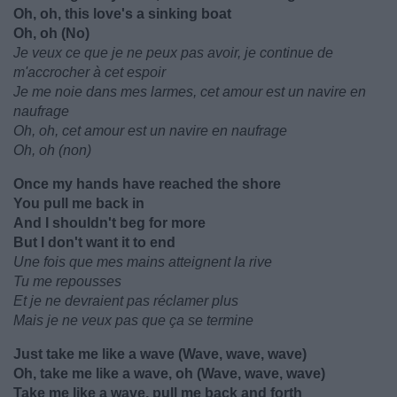
Oh, oh, this love's a sinking boat
Oh, oh (No)
Je veux ce que je ne peux pas avoir, je continue de
m'accrocher à cet espoir
Je me noie dans mes larmes, cet amour est un navire en
naufrage
Oh, oh, cet amour est un navire en naufrage
Oh, oh (non)
Once my hands have reached the shore
You pull me back in
And I shouldn't beg for more
But I don't want it to end
Une fois que mes mains atteignent la rive
Tu me repousses
Et je ne devraient pas réclamer plus
Mais je ne veux pas que ça se termine
Just take me like a wave (Wave, wave, wave)
Oh, take me like a wave, oh (Wave, wave, wave)
Take me like a wave, pull me back and forth