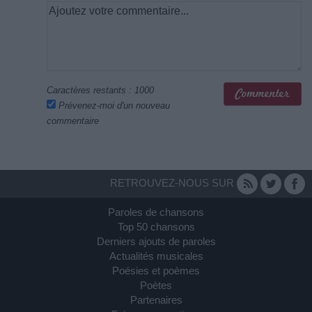
Caractères restants :
1000
Prévenez-moi d'un nouveau
commentaire
RETROUVEZ-NOUS SUR
Paroles de chansons
Top 50 chansons
Derniers ajouts de paroles
Actualités musicales
Poésies et poèmes
Poètes
Partenaires