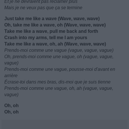
Et je ne devraient pas réclamer plus
Mais je ne veux pas que ça se termine
Just take me like a wave (Wave, wave, wave)
Oh, take me like a wave, oh (Wave, wave, wave)
Take me like a wave, pull me back and forth
Crash into my arms, tell me I am yours
Take me like a wave, oh, ah (Wave, wave, wave)
Prends-moi comme une vague (vague, vague, vague)
Oh, prends-moi comme une vague, oh (vague, vague,
vague)
Prends-moi comme une vague, pousse-moi d'avant en
arrière
Écrase-toi dans mes bras, dis-moi que je suis tienne
Prends-moi comme une vague, oh, ah (vague, vague,
vague)
Oh, oh
Oh, oh