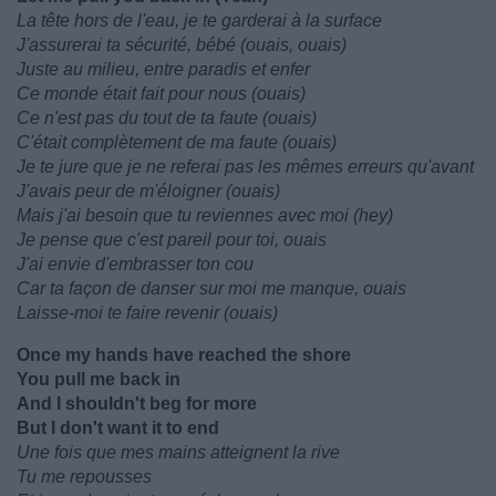
La tête hors de l'eau, je te garderai à la surface
J'assurerai ta sécurité, bébé (ouais, ouais)
Juste au milieu, entre paradis et enfer
Ce monde était fait pour nous (ouais)
Ce n'est pas du tout de ta faute (ouais)
C'était complètement de ma faute (ouais)
Je te jure que je ne referai pas les mêmes erreurs qu'avant
J'avais peur de m'éloigner (ouais)
Mais j'ai besoin que tu reviennes avec moi (hey)
Je pense que c'est pareil pour toi, ouais
J'ai envie d'embrasser ton cou
Car ta façon de danser sur moi me manque, ouais
Laisse-moi te faire revenir (ouais)
Once my hands have reached the shore
You pull me back in
And I shouldn't beg for more
But I don't want it to end
Une fois que mes mains atteignent la rive
Tu me repousses