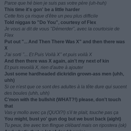
Parce que hé bien je suis pas votre père (uh-huh)
This time it's gon' be a little harder
Cette fois ça risque d'être un peu plus difficile
Told niggas to "Do You", courtesy of Flex
Je vous ai dit de vous "Démerder", avec la courtoisie de
Flex
Put out "... And Then There Was X" and then there was
X
J'ai sorti "... Et Puis Voilà X" et puis voilà X
And then there was X again, ain't my next of kin
Et puis revoilà X, rien d'autre à ajouter
Just some hardheaded dickridin grown-ass men (uhh,
uhh)
Si ce n'est que ce sont des adultes à la tête dure qui sucent
des boules (uhh, uhh)
C'mon with the bullshit (WHAT?!) please, don't touch
that
Vas-y mollo avec ça (QUOI?!) s'il te plait, touche pas ça
You might, bust yo' gun dog but we bust back (aight)
Tu peux, tire avec ton flingue clébard mais on ripostera (ok)