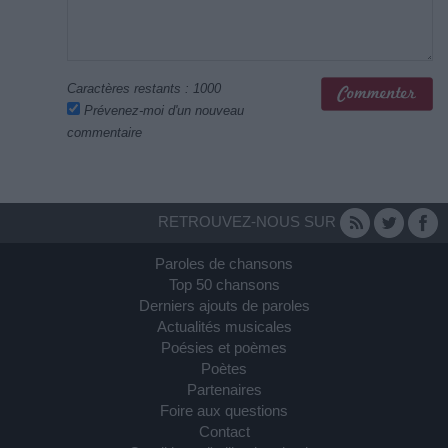
Caractères restants :
1000
Prévenez-moi d'un nouveau
commentaire
RETROUVEZ-NOUS SUR
Paroles de chansons
Top 50 chansons
Derniers ajouts de paroles
Actualités musicales
Poésies et poèmes
Poètes
Partenaires
Foire aux questions
Contact