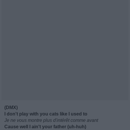
(DMX)
I don't play with you cats like I used to
Je ne vous montre plus d'intérêt comme avant
Cause well I ain't your father (uh-huh)