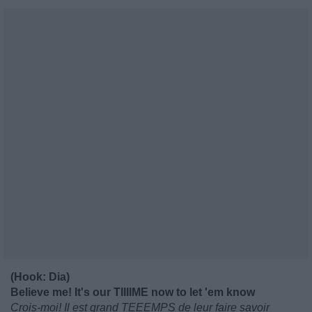
(Hook: Dia)
Believe me! It's our TIIIIME now to let 'em know
Crois-moi! Il est grand TEEEMPS de leur faire savoir