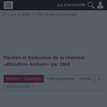
La Coccinelle
Accueil
>
DMX
>
The Great Depression
Paroles et traduction de la chanson
«Bloodline Anthem» par DMX
Paroles + Traduction
Téléchargement
Vidéos
⇑
Commentaires