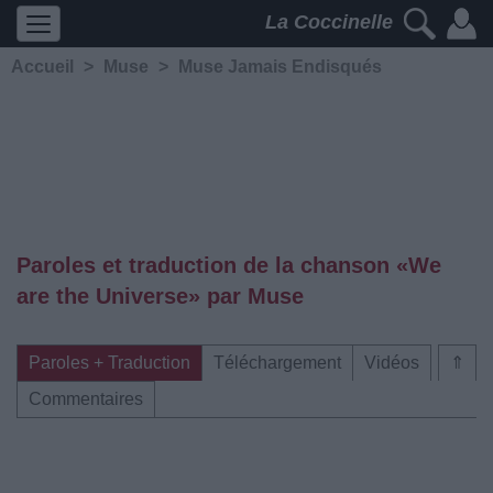
La Coccinelle
Accueil
>
Muse
>
Muse Jamais Endisqués
Paroles et traduction de la chanson «We
are the Universe» par Muse
Paroles + Traduction
Téléchargement
Vidéos
⇑
Commentaires