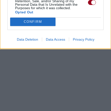
Retention, Sale, and/or Sharing of my
Personal Data that Is Unrelated with the
Purposes for which it was collected.
Opted Out
CONFIRM
Data Deletion
Data Access
Privacy Policy