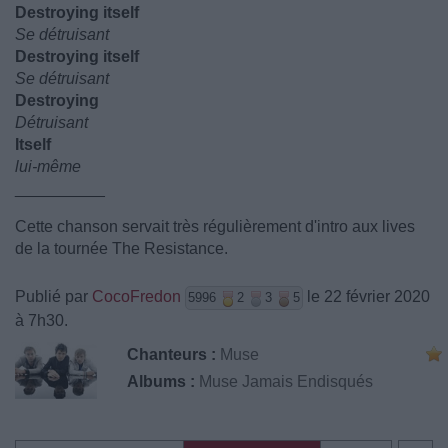
Destroying itself
Se détruisant
Destroying itself
Se détruisant
Destroying
Détruisant
Itself
lui-même
__________
Cette chanson servait très régulièrement d'intro aux lives
de la tournée The Resistance.
Publié par
CocoFredon
le 22 février 2020
5996
2
3
5
à 7h30.
Chanteurs :
Muse
Albums :
Muse Jamais Endisqués