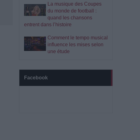
La musique des Coupes
du monde de football :
quand les chansons
entrent dans l’histoire
Comment le tempo musical
influence les mises selon
une étude
Facebook