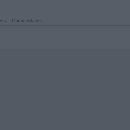
éos
Commentaires