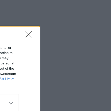
sonal or
ection to
ou may
 personal
out of the
 downstream
B’s List of