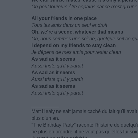
On peut toujours être copains car ce n'est qu'un
All your friends in one place
Tous tes amis dans un seul endroit
Oh, we're a scene, whatever that means
Oh, nous sommes une scène, quelque soit ce que
I depend on my friends to stay clean
Je dépens de mes amis pour rester clean
As sad as it seems
Aussi triste qu'il y parait
As sad as it seems
Aussi triste qu'il y parait
As sad as it seems
Aussi triste qu'il y parait
__________
Matt Healy ne sait jamais caché du fait qu'il ava
plus d'un an.
"The Birthday Party" raconte l'histoire de quelqu
ne plus en prendre, il ne veut pas qu'elles lui so