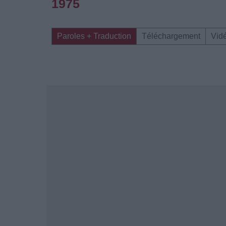
1975
Paroles + Traduction
Téléchargement
Vid