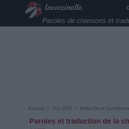
Paroles de chansons et trad
Accueil
>
The 1975
>
Notes On a Condition
Paroles et traduction de la 