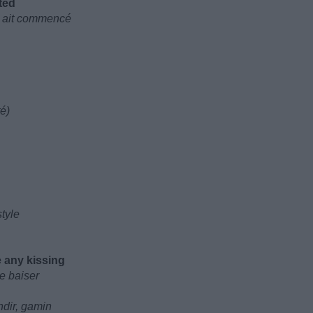
ted
a ait commencé
té)
style
e any kissing
de baiser
ndir, gamin