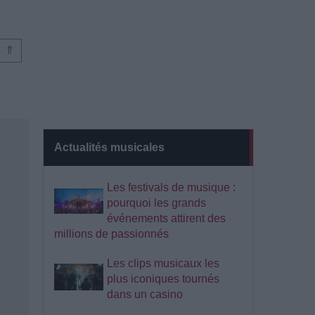
⇑
Actualités musicales
Les festivals de musique :
pourquoi les grands
événements attirent des
millions de passionnés
Les clips musicaux les
plus iconiques tournés
dans un casino