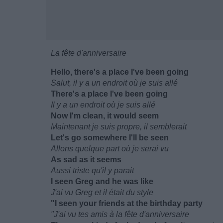
La fête d'anniversaire
Hello, there's a place I've been going
Salut, il y a un endroit où je suis allé
There's a place I've been going
Il y a un endroit où je suis allé
Now I'm clean, it would seem
Maintenant je suis propre, il semblerait
Let's go somewhere I'll be seen
Allons quelque part où je serai vu
As sad as it seems
Aussi triste qu'il y parait
I seen Greg and he was like
J'ai vu Greg et il était du style
"I seen your friends at the birthday party
"J'ai vu tes amis à la fête d'anniversaire