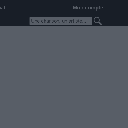
hat
Mon compte