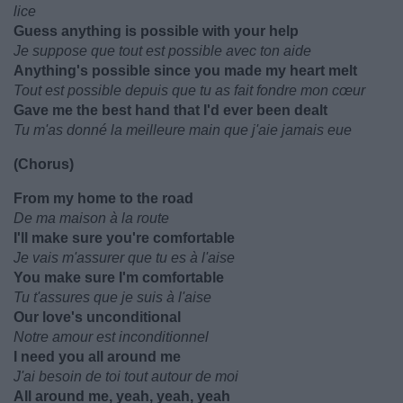
lice
Guess anything is possible with your help
Je suppose que tout est possible avec ton aide
Anything's possible since you made my heart melt
Tout est possible depuis que tu as fait fondre mon cœur
Gave me the best hand that I'd ever been dealt
Tu m'as donné la meilleure main que j'aie jamais eue
(Chorus)
From my home to the road
De ma maison à la route
I'll make sure you're comfortable
Je vais m'assurer que tu es à l'aise
You make sure I'm comfortable
Tu t'assures que je suis à l'aise
Our love's unconditional
Notre amour est inconditionnel
I need you all around me
J'ai besoin de toi tout autour de moi
All around me, yeah, yeah, yeah