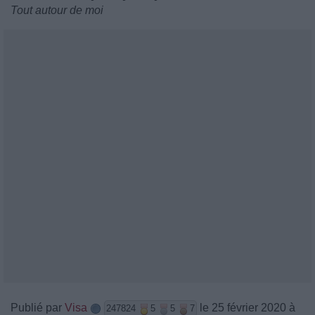
Tout autour de moi
Publié par
Visa
le 25 février 2020 à
247824
5
5
7