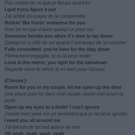
Pas certain de ce que je faisais avant toi
I quit tryna figure it out
J'ai arrêté d'essayer de le comprendre
Nothin' like havin' someone for you
Rien de tel que d'avoir quelqu'un pour soi
Someone beside you when it's time to lay down
Quelqu'un à côté de soi quand il est temps de se coucher
Fully committed, you're here for the stay down
Pleinement engagée, tu es là pour rester
Look in the mirror, you right for the takedown
Regarde dans le miroir, tu es bien pour l'assaut
(Chorus:)
Room for you in my coupe, let me open up the door
Une place pour toi dans mon coupé, laisse-moi ouvrir la
porte
Open up my eyes to a feelin' I can't ignore
J'ouvre mes yeux sur un sentiment que je ne peux ignorer
I need you all around me
J'ai besoin de toi tout autour de moi
Oh yeah, yeah, yeah, yeah