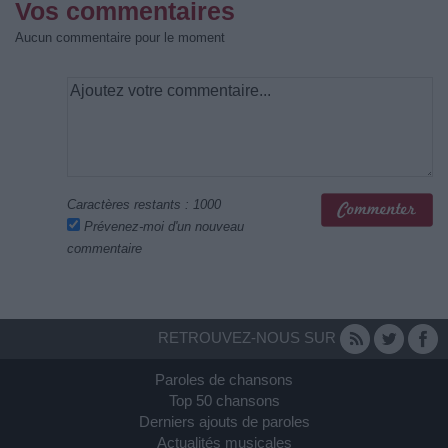
Vos commentaires
Aucun commentaire pour le moment
Caractères restants :
1000
Prévenez-moi d'un nouveau
commentaire
RETROUVEZ-NOUS SUR
Paroles de chansons
Top 50 chansons
Derniers ajouts de paroles
Actualités musicales