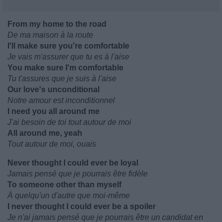
From my home to the road
De ma maison à la route
I'll make sure you're comfortable
Je vais m'assurer que tu es à l'aise
You make sure I'm comfortable
Tu t'assures que je suis à l'aise
Our love's unconditional
Notre amour est inconditionnel
I need you all around me
J'ai besoin de toi tout autour de moi
All around me, yeah
Tout autour de moi, ouais
Never thought I could ever be loyal
Jamais pensé que je pourrais être fidèle
To someone other than myself
À quelqu'un d'autre que moi-même
I never thought I could ever be a spoiler
Je n'ai jamais pensé que je pourrais être un candidat en