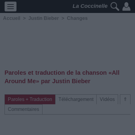
La Coccinelle
Accueil
>
Justin Bieber
>
Changes
Paroles et traduction de la chanson «All
Around Me» par Justin Bieber
Paroles + Traduction
Téléchargement
Vidéos
⇑
Commentaires