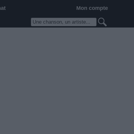
hat
Mon compte
n