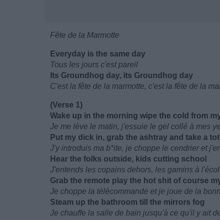
Fête de la Marmotte
Everyday is the same day
Tous les jours c'est pareil
Its Groundhog day, its Groundhog day
C'est la fête de la marmotte, c'est la fête de la m
(Verse 1)
Wake up in the morning wipe the cold from m
Je me lève le matin, j'essuie le gel collé à mes y
Put my dick in, grab the ashtray and take a tot
J'y introduis ma b*ite, je choppe le cendrier et j'
Hear the folks outside, kids cutting school
J'entends les copains dehors, les gamins à l'éco
Grab the remote play the hot shit of course my
Je choppe la télécommande et je joue de la bon
Steam up the bathroom till the mirrors fog
Je chauffe la salle de bain jusqu'à ce qu'il y ait d