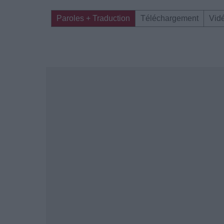
Paroles + Traduction
Téléchargement
Vid