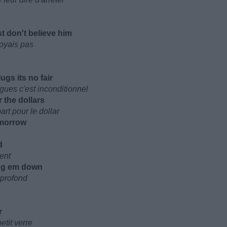
t don't believe him
royais pas
ugs its no fair
ingues c'est inconditionnel
 the dollars
art pour le dollar
omorrow
d
nent
ing em down
 profond
r
etit verre