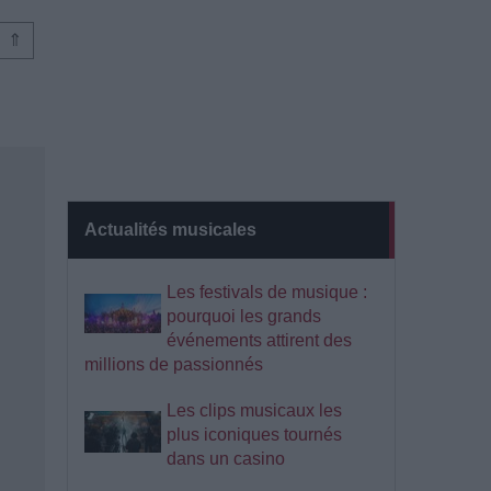
⇑
Actualités musicales
Les festivals de musique :
pourquoi les grands
événements attirent des
millions de passionnés
Les clips musicaux les
plus iconiques tournés
dans un casino