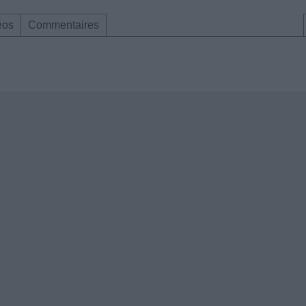
éos
Commentaires