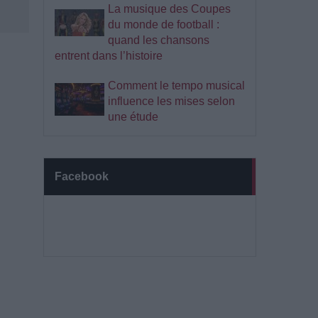
La musique des Coupes
du monde de football :
quand les chansons
entrent dans l’histoire
Comment le tempo musical
influence les mises selon
une étude
Facebook