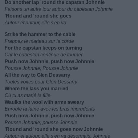
Do another lap 'round the capstan Johnnie
Faisons un autre tour autour du cabestan Johnnie
'Round and 'round she goes
Autour et autour, elle s'en va
Strike the hammer to the cable
Frappez le marteau sur la corde
For the capstan keeps on turning
Car le cabestan continue de tourner
Push now Johnnie, push now Johnnie
Pousse Johnnie, Pousse Johnnie
All the way to Glen Dessarry
Toutes voiles pour Glen Dessarry
Where the lass you married
Où tu as marié la fille
Waulks the wool with arms aweary
Enroule la laine avec tes bras imprudents
Push now Johnnie, push now Johnnie
Pousse Johnnie, pousse Johnnie
'Round and 'round she goes now Johnnie
Autour et autour, elle s'en va désormais, Johnnie