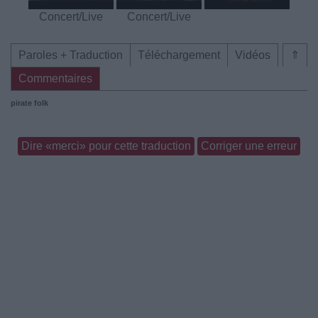
Concert/Live
Concert/Live
Paroles + Traduction
Téléchargement
Vidéos
⇑
Commentaires
pirate
folk
Dire «merci» pour cette traduction
Corriger une erreur