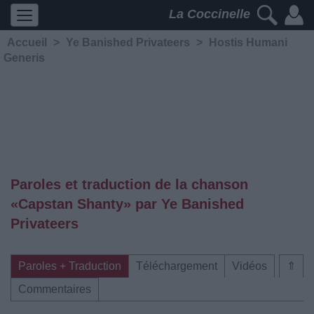
La Coccinelle
Accueil
>
Ye Banished Privateers
>
Hostis Humani
Generis
Paroles et traduction de la chanson
«Capstan Shanty» par Ye Banished
Privateers
Paroles + Traduction
Téléchargement
Vidéos
⇑
Commentaires