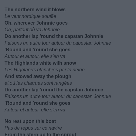
The northern wind it blows
Le vent nordique souffle
Oh, wherever Johnnie goes
Oh, partout où va Johnnie
Do another lap 'round the capstan Johnnie
Faisons un autre tour autour du cabestan Johnnie
'Round and 'round she goes
Autour et autour, elle s'en va
The Highlands white with snow
Les Highlands blanchies par la neige
And stowed away the plough
et où les charrues sont rangées
Do another lap 'round the capstan Johnnie
Faisons un autre tour autour du cabestan Johnnie
'Round and 'round she goes
Autour et autour, elle s'en va
No rest upon this boat
Pas de repos sur ce navire
From the stern up to the sprout