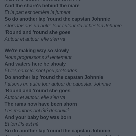
And the share's behind the mare
Et la part est derrière la jument
So do another lap 'round the capstan Johnnie
Alors faisons un autre tour autour du cabestan Johnnie
'Round and 'round she goes
Autour et autour, elle s'en va
We're making way so slowly
Nous progressons si lentement
And waters here be shoaly
Et les eaux ici sont peu profondes
Do another lap 'round the capstan Johnnie
Faisons un autre tour autour du cabestan Johnnie
'Round and 'round she goes
Autour et autour, elle s'en va
The rams now have been shorn
Les moutons ont été dépouillé
And your baby boy was born
Et ton fils est né
So do another lap 'round the capstan Johnnie