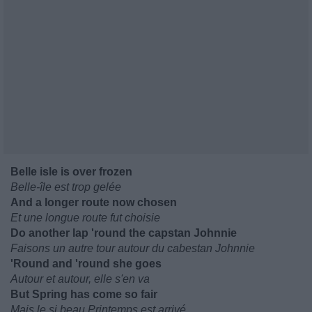
Belle isle is over frozen
Belle-île est trop gelée
And a longer route now chosen
Et une longue route fut choisie
Do another lap 'round the capstan Johnnie
Faisons un autre tour autour du cabestan Johnnie
'Round and 'round she goes
Autour et autour, elle s'en va
But Spring has come so fair
Mais le si beau Printemps est arrivé