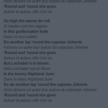
Alors faisons un autre tour autour du cabestan Johnnie
'Round and 'round she goes
Autour et autour, elle s'en va
So high the waves do roll
Si hautes sont les vagues
In this godforsaken hole
Dans ce trou oublié
Do another lap 'round the capstan Johnnie
Faisons un autre tour autour du cabestan Johnnie
'Round and 'round she goes
Autour et autour, elle s'en va
But Lochaber's in bloom
Mais Lochaber est en fleurs
In the bonny Highland June
Dans le beau Highland June
So do another lap 'round the capstan Johnnie
Alors faisons un autre tour autour du cabestan Johnnie
'Round and 'round she goes
Autour et autour, elle s'en va