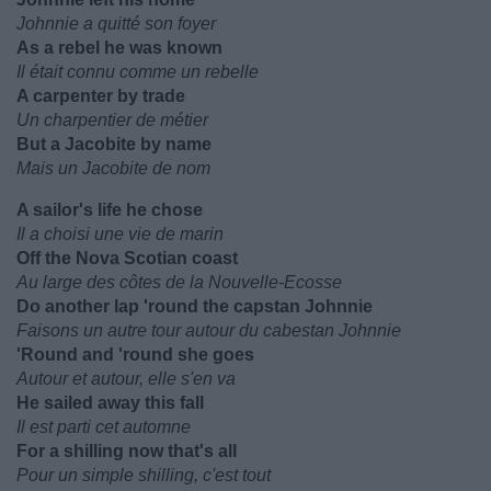
Johnnie a quitté son foyer
As a rebel he was known
Il était connu comme un rebelle
A carpenter by trade
Un charpentier de métier
But a Jacobite by name
Mais un Jacobite de nom
A sailor's life he chose
Il a choisi une vie de marin
Off the Nova Scotian coast
Au large des côtes de la Nouvelle-Ecosse
Do another lap 'round the capstan Johnnie
Faisons un autre tour autour du cabestan Johnnie
'Round and 'round she goes
Autour et autour, elle s'en va
He sailed away this fall
Il est parti cet automne
For a shilling now that's all
Pour un simple shilling, c'est tout