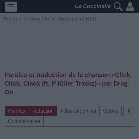
La Coccinelle
Accueil
>
Drag-On
>
Opposite of H2O
Paroles et traduction de la chanson «Click,
Click, Clack (ft. P Killer Trackz)» par Drag-
On
Paroles + Traduction
Téléchargement
Vidéos
⇑
Commentaires