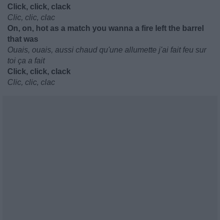
Click, click, clack
Clic, clic, clac
On, on, hot as a match you wanna a fire left the barrel
that was
Ouais, ouais, aussi chaud qu'une allumette j'ai fait feu sur
toi ça a fait
Click, click, clack
Clic, clic, clac