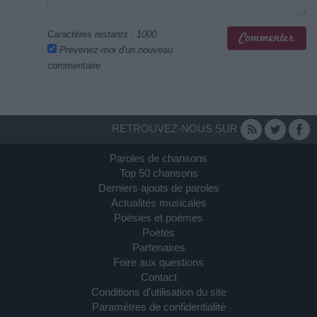
Caractères restants :
1000
Prévenez-moi d'un nouveau
commentaire
RETROUVEZ-NOUS SUR
Paroles de chansons
Top 50 chansons
Derniers ajouts de paroles
Actualités musicales
Poésies et poèmes
Poètes
Partenaires
Foire aux questions
Contact
Conditions d'utilisation du site
Paramètres de confidentialité