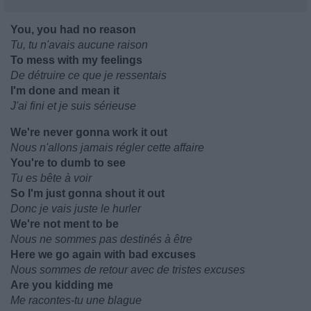
You, you had no reason
Tu, tu n'avais aucune raison
To mess with my feelings
De détruire ce que je ressentais
I'm done and mean it
J'ai fini et je suis sérieuse
We're never gonna work it out
Nous n'allons jamais régler cette affaire
You're to dumb to see
Tu es bête à voir
So I'm just gonna shout it out
Donc je vais juste le hurler
We're not ment to be
Nous ne sommes pas destinés à être
Here we go again with bad excuses
Nous sommes de retour avec de tristes excuses
Are you kidding me
Me racontes-tu une blague