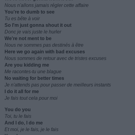
Nous n'allons jamais régler cette affaire
You're to dumb to see
Tu es bête à voir
So I'm just gonna shout it out
Donc je vais juste le hurler
We're not ment to be
Nous ne sommes pas destinés à être
Here we go again with bad excuses
Nous sommes de retour avec de tristes excuses
Are you kidding me
Me racontes-tu une blague
No waiting for better times
Je n'attends pas pour passer de meilleurs instants
I do it all for me
Je fais tout cela pour moi
You do you
Toi, tu le fais
And I do, I do me
Et moi, je le fais, je le fais