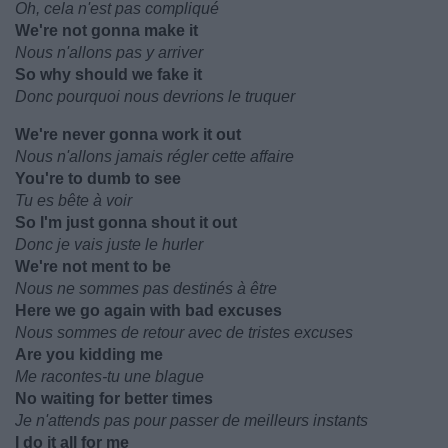
Oh, cela n'est pas compliqué
We're not gonna make it
Nous n'allons pas y arriver
So why should we fake it
Donc pourquoi nous devrions le truquer
We're never gonna work it out
Nous n'allons jamais régler cette affaire
You're to dumb to see
Tu es bête à voir
So I'm just gonna shout it out
Donc je vais juste le hurler
We're not ment to be
Nous ne sommes pas destinés à être
Here we go again with bad excuses
Nous sommes de retour avec de tristes excuses
Are you kidding me
Me racontes-tu une blague
No waiting for better times
Je n'attends pas pour passer de meilleurs instants
I do it all for me