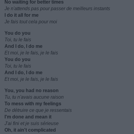
No waiting for better times
Je n'attends pas pour passer de meilleurs instants
I do it all for me
Je fais tout cela pour moi
You do you
Toi, tu le fais
And I do, I do me
Et moi, je le fais, je le fais
You do you
Toi, tu le fais
And I do, I do me
Et moi, je le fais, je le fais
You, you had no reason
Tu, tu n'avais aucune raison
To mess with my feelings
De détruire ce que je ressentais
I'm done and mean it
J'ai fini et je suis sérieuse
Oh, it ain't complicated