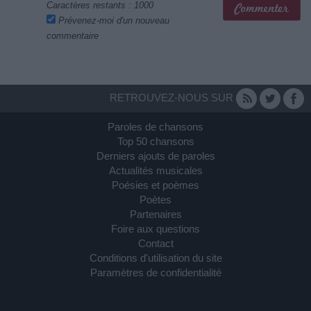
Caractères restants :
1000
Prévenez-moi d'un nouveau
commentaire
RETROUVEZ-NOUS SUR
Paroles de chansons
Top 50 chansons
Derniers ajouts de paroles
Actualités musicales
Poésies et poèmes
Poètes
Partenaires
Foire aux questions
Contact
Conditions d'utilisation du site
Paramètres de confidentialité