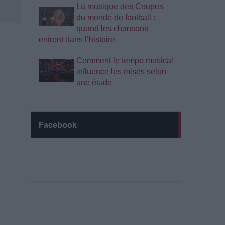
La musique des Coupes
du monde de football :
quand les chansons
entrent dans l’histoire
Comment le tempo musical
influence les mises selon
une étude
Facebook