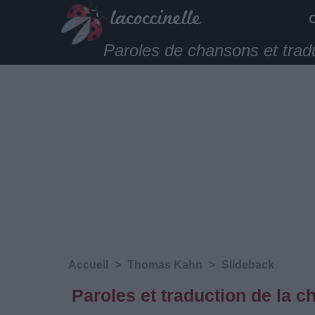
Paroles de chansons et trad
Accueil
>
Thomas Kahn
>
Slideback
Paroles et traduction de la 