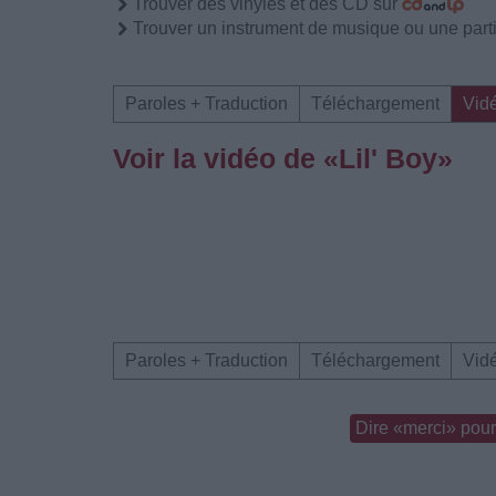
Trouver des vinyles et des CD sur
Trouver un instrument de musique ou une partit
Paroles + Traduction
Téléchargement
Vid
Voir la vidéo de «Lil' Boy»
Paroles + Traduction
Téléchargement
Vid
Dire «merci» pour 