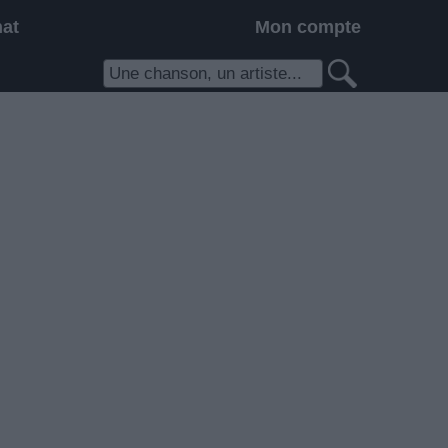
hat
Mon compte