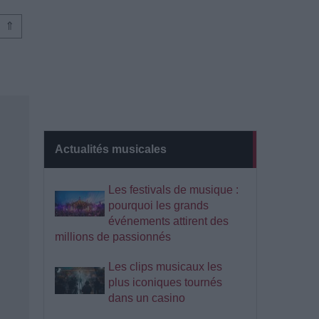
⇑
Actualités musicales
Les festivals de musique :
pourquoi les grands
événements attirent des
millions de passionnés
Les clips musicaux les
plus iconiques tournés
dans un casino