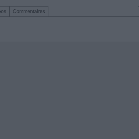
éos
Commentaires