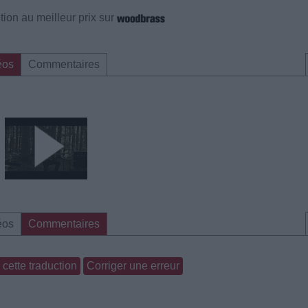
ion au meilleur prix sur
éos
Commentaires
éos
Commentaires
cette traduction
Corriger une erreur