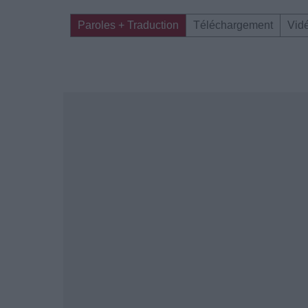
Paroles + Traduction
Téléchargement
Vid