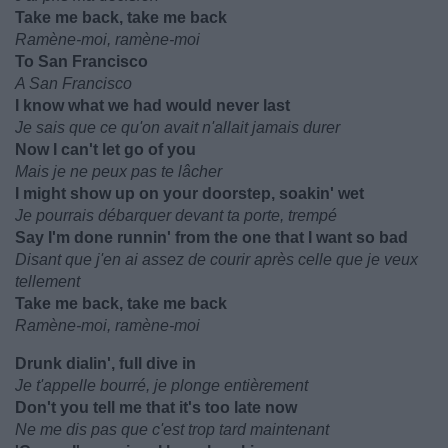
Take me back, take me back
Ramène-moi, ramène-moi
To San Francisco
A San Francisco
I know what we had would never last
Je sais que ce qu'on avait n'allait jamais durer
Now I can't let go of you
Mais je ne peux pas te lâcher
I might show up on your doorstep, soakin' wet
Je pourrais débarquer devant ta porte, trempé
Say I'm done runnin' from the one that I want so bad
Disant que j'en ai assez de courir après celle que je veux
tellement
Take me back, take me back
Ramène-moi, ramène-moi
Drunk dialin', full dive in
Je t'appelle bourré, je plonge entièrement
Don't you tell me that it's too late now
Ne me dis pas que c'est trop tard maintenant