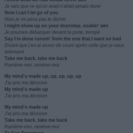
Je sais que ce qu'on avait n'allait jamais durer
Now I can't let go of you
Mais je ne peux pas te lâcher
I might show up on your doorstep, soakin' wet
Je pourrais débarquer devant ta porte, trempé
Say I'm done runnin' from the one that I want so bad
Disant que j'en ai assez de courir après celle que je veux
tellement
Take me back, take me back
Ramène-moi, ramène-moi
My mind's made up, up, up, up, up
J'ai pris ma décision
My mind's made up
J'ai pris ma décision
My mind's made up
J'ai pris ma décision
Take me back, take me back
Ramène-moi, ramène-moi