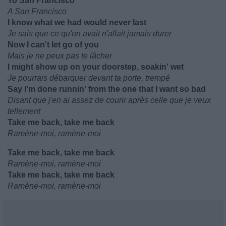
To San Francisco
A San Francisco
I know what we had would never last
Je sais que ce qu'on avait n'allait jamais durer
Now I can't let go of you
Mais je ne peux pas te lâcher
I might show up on your doorstep, soakin' wet
Je pourrais débarquer devant ta porte, trempé
Say I'm done runnin' from the one that I want so bad
Disant que j'en ai assez de courir après celle que je veux
tellement
Take me back, take me back
Ramène-moi, ramène-moi
Take me back, take me back
Ramène-moi, ramène-moi
Take me back, take me back
Ramène-moi, ramène-moi