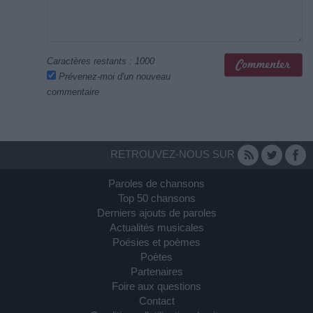
Caractères restants :
1000
Prévenez-moi d'un nouveau
commentaire
RETROUVEZ-NOUS SUR
Paroles de chansons
Top 50 chansons
Derniers ajouts de paroles
Actualités musicales
Poésies et poèmes
Poètes
Partenaires
Foire aux questions
Contact