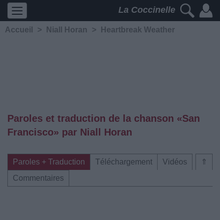
La Coccinelle
Accueil
>
Niall Horan
>
Heartbreak Weather
Paroles et traduction de la chanson «San
Francisco» par Niall Horan
Paroles + Traduction
Téléchargement
Vidéos
⇑
Commentaires