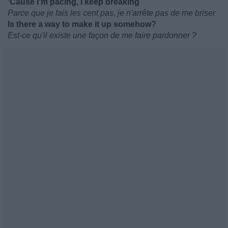
'Cause I'm pacing, I keep breaking
Parce que je fais les cent pas, je n'arrête pas de me briser
Is there a way to make it up somehow?
Est-ce qu'il existe une façon de me faire pardonner ?