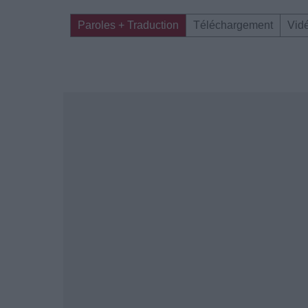
Paroles + Traduction
Téléchargement
Vid