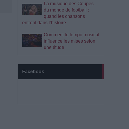
La musique des Coupes
du monde de football :
quand les chansons
entrent dans l’histoire
Comment le tempo musical
influence les mises selon
une étude
Facebook