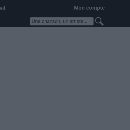
hat
Mon compte