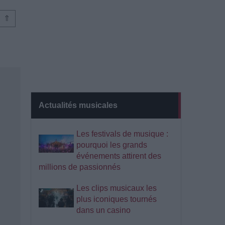
⇑
Actualités musicales
Les festivals de musique :
pourquoi les grands
événements attirent des
millions de passionnés
Les clips musicaux les
plus iconiques tournés
dans un casino