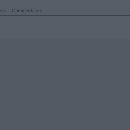
éos
Commentaires