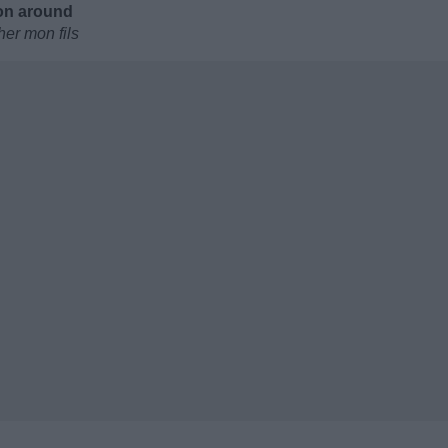
son around
er mon fils